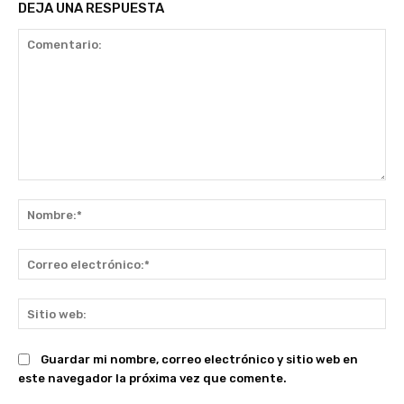
DEJA UNA RESPUESTA
Comentario:
No
Co
ele
Sit
we
Guardar mi nombre, correo electrónico y sitio web en
este navegador la próxima vez que comente.