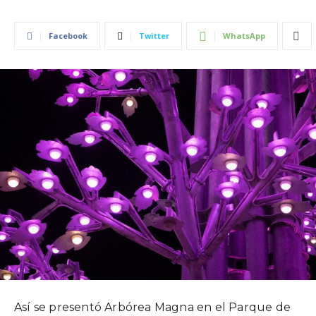
Facebook
Twitter
WhatsApp
Así se presentó Arbórea Magna en el Parque de