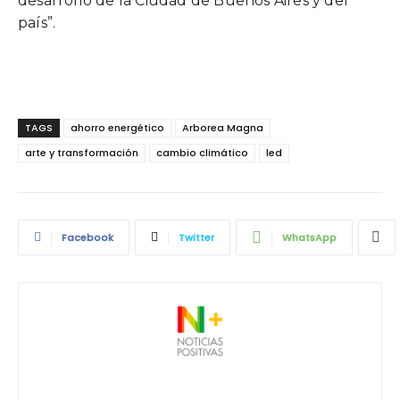
desarrollo de la Ciudad de Buenos Aires y del
país”.
TAGS
ahorro energético
Arborea Magna
arte y transformación
cambio climático
led
Facebook
Twitter
WhatsApp