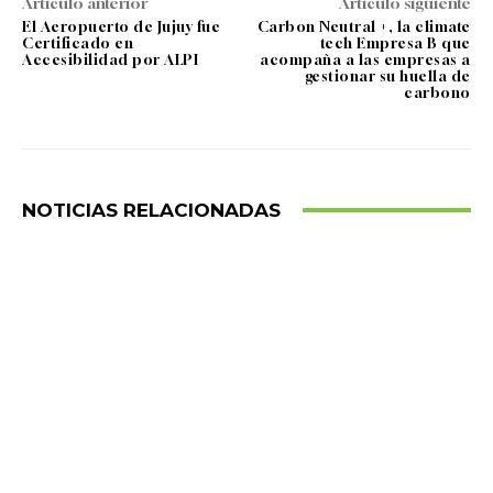
Artículo anterior
Artículo siguiente
El Aeropuerto de Jujuy fue
Carbon Neutral +, la climate
Certificado en
tech Empresa B que
Accesibilidad por ALPI
acompaña a las empresas a
gestionar su huella de
carbono
NOTICIAS RELACIONADAS