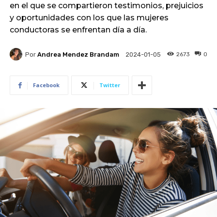
en el que se compartieron testimonios, prejuicios
y oportunidades con los que las mujeres
conductoras se enfrentan día a día.
Por
Andrea Mendez Brandam
2673
0
2024-01-05
Facebook
Twitter