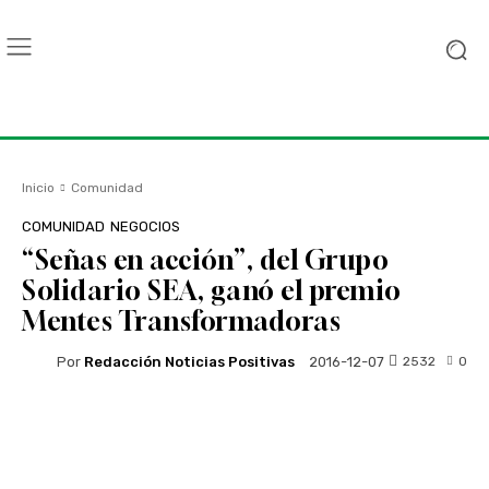
Inicio
Comunidad
COMUNIDAD
NEGOCIOS
“Señas en acción”, del Grupo
Solidario SEA, ganó el premio
Mentes Transformadoras
Por
Redacción Noticias Positivas
2532
0
2016-12-07
Facebook
Twitter
WhatsApp