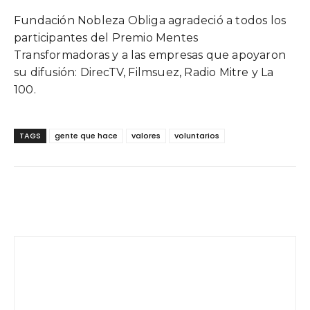
Fundación Nobleza Obliga agradeció a todos los
participantes del Premio Mentes
Transformadoras y a las empresas que apoyaron
su difusión: DirecTV, Filmsuez, Radio Mitre y La
100.
TAGS
gente que hace
valores
voluntarios
Facebook
Twitter
WhatsApp