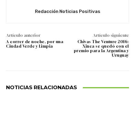
Redacción Noticias Positivas
Artículo anterior
Artículo siguiente
A correr de noche, por una
Chivas The Venture 2016:
Ciudad Verde y Limpia
Xinca se quedó con el
premio para la Argentina y
Uruguay
NOTICIAS RELACIONADAS