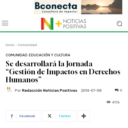
Inicio
Comunidad
COMUNIDAD
EDUCACIÓN Y CULTURA
Se desarrollará la Jornada
“Gestión de Impactos en Derechos
Humanos”
Por
Redacción Noticias Positivas
0
2014-07-08
4176
Facebook
Twitter