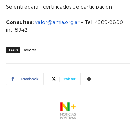
Se entregarán certificados de participación
Consultas:
valor@amia.org.ar
– Tel. 4989-8800
int. 8942
TAGS
valores
Facebook
Twitter