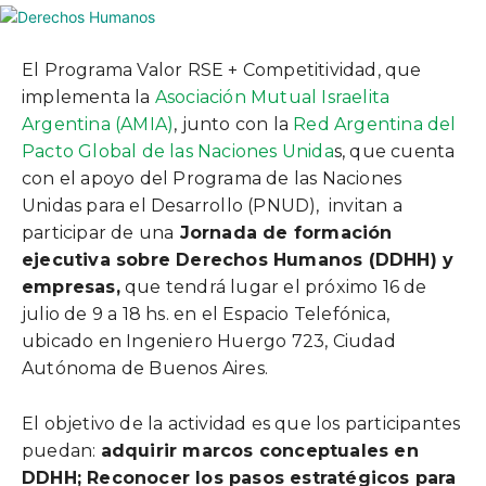
El Programa Valor RSE + Competitividad, que
implementa la
Asociación Mutual Israelita
Argentina (AMIA)
, junto con la
Red Argentina del
Pacto Global de las Naciones Unida
s, que cuenta
con el apoyo del Programa de las Naciones
Unidas para el Desarrollo (PNUD), invitan a
participar de una
Jornada de formación
ejecutiva sobre Derechos Humanos (DDHH) y
empresas,
que tendrá lugar el próximo 16 de
julio de 9 a 18 hs. en el Espacio Telefónica,
ubicado en Ingeniero Huergo 723, Ciudad
Autónoma de Buenos Aires.
El objetivo de la actividad es que los participantes
puedan:
adquirir marcos conceptuales en
DDHH; Reconocer los pasos estratégicos para