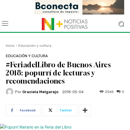
Inicio
Educación y cultura
EDUCACIÓN Y CULTURA
#FeriadelLibro de Buenos Aires
2018: popurrí de lecturas y
recomendaciones
Por
Graciela Melgarejo
2565
0
2018-05-04
Facebook
Twitter