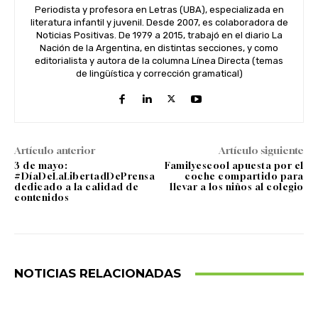
Periodista y profesora en Letras (UBA), especializada en
literatura infantil y juvenil. Desde 2007, es colaboradora de
Noticias Positivas. De 1979 a 2015, trabajó en el diario La
Nación de la Argentina, en distintas secciones, y como
editorialista y autora de la columna Línea Directa (temas
de lingüística y corrección gramatical)
Artículo anterior
Artículo siguiente
3 de mayo:
Familyescool apuesta por el
#DíaDeLaLibertadDePrensa
coche compartido para
dedicado a la calidad de
llevar a los niños al colegio
contenidos
NOTICIAS RELACIONADAS