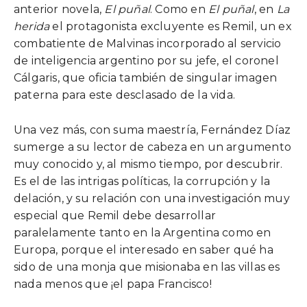
anterior novela,
El puñal
. Como en
El puñal
, en
La
herida
el protagonista excluyente es Remil, un ex
combatiente de Malvinas incorporado al servicio
de inteligencia argentino por su jefe, el coronel
Cálgaris, que oficia también de singular imagen
paterna para este desclasado de la vida.
Una vez más, con suma maestría, Fernández Díaz
sumerge a su lector de cabeza en un argumento
muy conocido y, al mismo tiempo, por descubrir.
Es el de las intrigas políticas, la corrupción y la
delación, y su relación con una investigación muy
especial que Remil debe desarrollar
paralelamente tanto en la Argentina como en
Europa, porque el interesado en saber qué ha
sido de una monja que misionaba en las villas es
nada menos que ¡el papa Francisco!