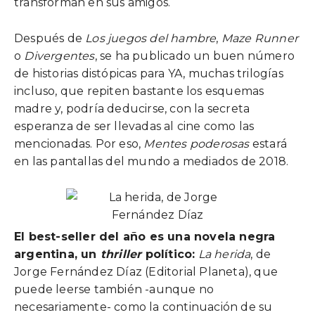
transforman en sus amigos.
Después de
Los juegos del hambre
,
Maze Runner
o
Divergentes
, se ha publicado un buen número
de historias distópicas para YA, muchas trilogías
incluso, que repiten bastante los esquemas
madre y, podría deducirse, con la secreta
esperanza de ser llevadas al cine como las
mencionadas. Por eso,
Mentes poderosas
estará
en las pantallas del mundo a mediados de 2018.
El best-seller del año es una novela negra
argentina, un
thriller
político:
La herida
, de
Jorge Fernández Díaz (Editorial Planeta), que
puede leerse también -aunque no
necesariamente- como la continuación de su