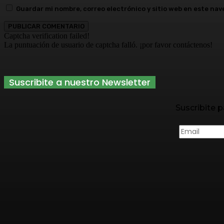
Guardar mi nombre, correo electrónico y sitio web en este na
Captcha verification failed!
La puntuación de usuario de captcha falló. ¡por favor contáctenos!
Suscribite a nuestro Newsletter
Suscribite p