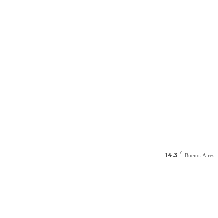
C
14.3
Buenos Aires