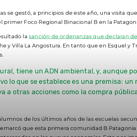
 se gestó, a principios de este año, una visita que
 el primer Foco Regional Binacional B en la Patagoni
esultado la
sanción de ordenanzas que declaran de 
he y Villa La Angostura. En tanto que en Esquel y T
s.
ural, tiene un ADN ambiental, y, aunque p
ivo lo que se establece es una premisa: un
eva a otras acciones como la compra públic
mnos de los últimos años de las escuelas secundar
emarcó que esta primera comunidad B Patagonia ap