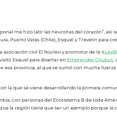
nal me hizo latir las neuronas del corazón”, así se
ura, Puerto Varas (Chile), Esquel y Trevelin para c
 la asociación civil El Núcleo y promotor de la
#LeyB
isitó Esquel para disertar en
Emprender Chubut
,
e esa provincia, al que se sumó con mucha fuerza 
con la que se viene desarrollando la primera comun
mbia, con personas del Ecosistema B de toda Amér
ue la región tiene que ser un ejemplo porque la 