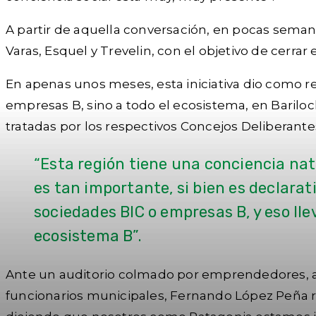
A partir de aquella conversación, en pocas semanas
Varas, Esquel y Trevelin, con el objetivo de cerrar
En apenas unos meses, esta iniciativa dio como r
empresas B, sino a todo el ecosistema, en Bariloc
tratadas por los respectivos Concejos Deliberante
“Esta región tiene una conciencia nat
es tan importante, si bien es declarat
sociedades BIC o empresas B, y eso ll
ecosistema B”.
Ante un auditorio colmado por emprendedores, alu
funcionarios municipales, Fernando López Peña r