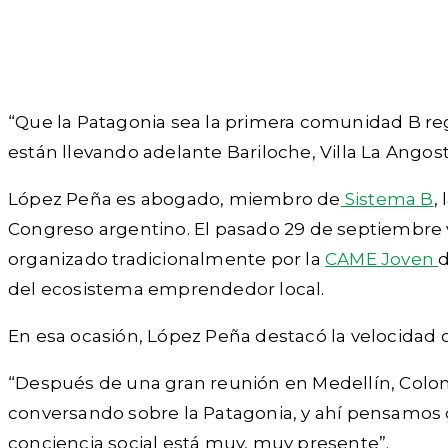
“Que la Patagonia sea la primera comunidad B regio
están llevando adelante Bariloche, Villa La Angost
López Peña es abogado, miembro de
Sistema B
,
Congreso argentino. El pasado 29 de septiembre v
organizado tradicionalmente por la
CAME Joven
d
del ecosistema emprendedor local.
En esa ocasión, López Peña destacó la velocidad 
“Después de una gran reunión en Medellín, Colo
conversando sobre la Patagonia, y ahí pensamos q
conciencia social está muy, muy presente”.