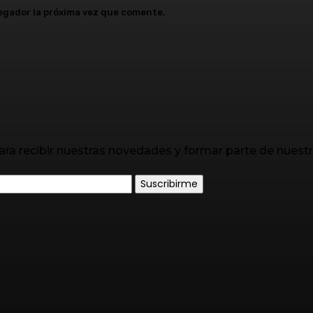
vegador la próxima vez que comente.
ara recibir nuestras novedades y formar parte de nuest