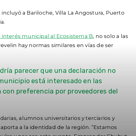
 incluyó a Bariloche, Villa La Angostura, Puerto
a.
interés municipal al Ecosistema B
, no solo a las
revelin hay normas similares en vías de ser
odría parecer que una declaración no
 municipio está interesado en las
a con preferencia por proveedores del
ias, alumnos universitarios y terciarios y
orta a la identidad de la región. “Estamos