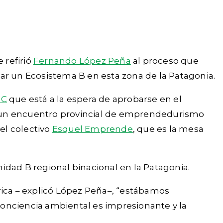
 refirió
Fernando López Peña
al proceso que
rear un Ecosistema B en esta zona de la Patagonia.
IC
que está a la espera de aprobarse en el
 un encuentro provincial de emprendedurismo
el colectivo
Esquel Emprende
, que es la mesa
idad B regional binacional en la Patagonia.
ica – explicó López Peña–, “estábamos
conciencia ambiental es impresionante y la