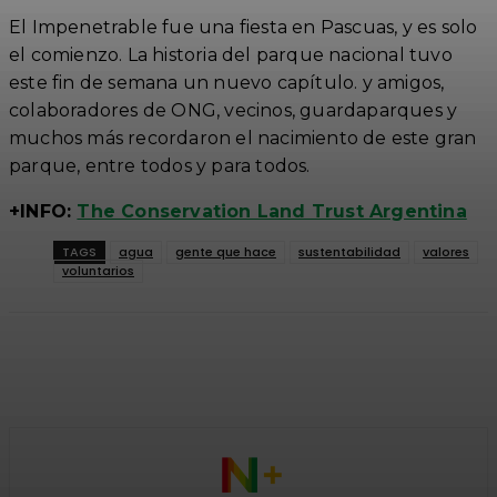
El Impenetrable fue una fiesta en Pascuas, y es solo
el comienzo. La historia del parque nacional tuvo
este fin de semana un nuevo capítulo. y amigos,
colaboradores de ONG, vecinos, guardaparques y
muchos más recordaron el nacimiento de este gran
parque, entre todos y para todos.
+INFO:
The Conservation Land Trust Argentina
TAGS
agua
gente que hace
sustentabilidad
valores
voluntarios
Facebook
Twitter
WhatsApp
Linkedi