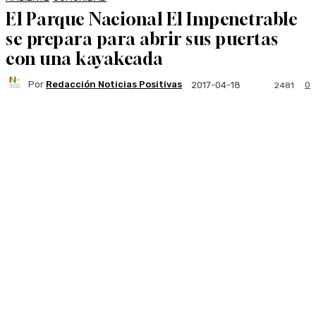
El Parque Nacional El Impenetrable
se prepara para abrir sus puertas
con una kayakeada
Por
Redacción Noticias Positivas
0
2017-04-18
2481
Facebook
Twitter
WhatsApp
Linkedi