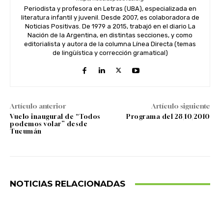
Periodista y profesora en Letras (UBA), especializada en
literatura infantil y juvenil. Desde 2007, es colaboradora de
Noticias Positivas. De 1979 a 2015, trabajó en el diario La
Nación de la Argentina, en distintas secciones, y como
editorialista y autora de la columna Línea Directa (temas
de lingüística y corrección gramatical)
Artículo anterior
Artículo siguiente
Vuelo inaugural de “Todos
Programa del 28/10/2010
podemos volar” desde
Tucumán
NOTICIAS RELACIONADAS