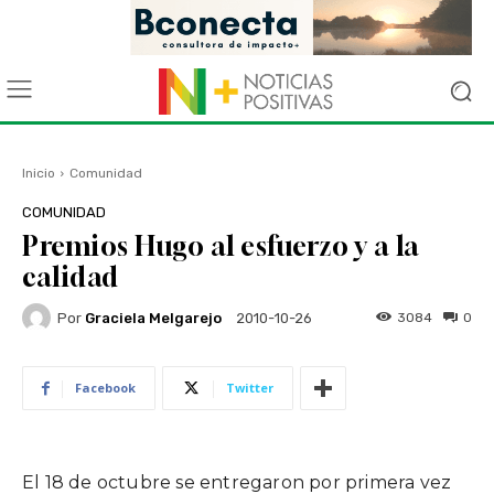
Inicio
Comunidad
COMUNIDAD
Premios Hugo al esfuerzo y a la
calidad
Por
Graciela Melgarejo
3084
0
2010-10-26
Facebook
Twitter
El 18 de octubre se entregaron por primera vez