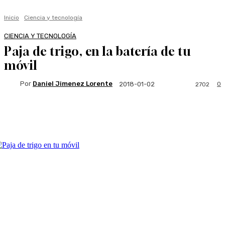
Inicio
Ciencia y tecnología
CIENCIA Y TECNOLOGÍA
Paja de trigo, en la batería de tu
móvil
Por
Daniel Jimenez Lorente
0
2018-01-02
2702
Facebook
Twitter
WhatsApp
Linkedi