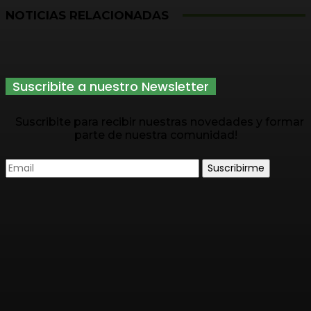
NOTICIAS RELACIONADAS
Suscribite a nuestro Newsletter
Suscribite para recibir nuestras novedades y formar
parte de nuestra comunidad!