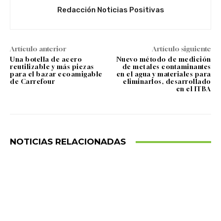
Redacción Noticias Positivas
Artículo anterior
Artículo siguiente
Una botella de acero
Nuevo método de medición
reutilizable y más piezas
de metales contaminantes
para el bazar ecoamigable
en el agua y materiales para
de Carrefour
eliminarlos, desarrollado
en el ITBA
NOTICIAS RELACIONADAS