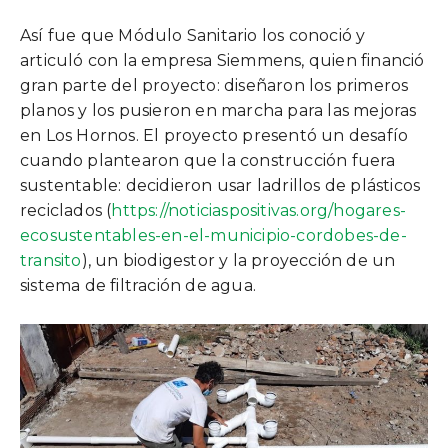
Así fue que Módulo Sanitario los conoció y
articuló con la empresa Siemmens, quien financió
gran parte del proyecto: diseñaron los primeros
planos y los pusieron en marcha para las mejoras
en Los Hornos. El proyecto presentó un desafío
cuando plantearon que la construcción fuera
sustentable: decidieron usar ladrillos de plásticos
reciclados (
https://noticiaspositivas.org/hogares-
ecosustentables-en-el-municipio-cordobes-de-
transito
), un biodigestor y la proyección de un
sistema de filtración de agua.