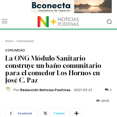
Inicio
Comunidad
COMUNIDAD
La ONG Módulo Sanitario
construye un baño comunitario
para el comedor Los Hornos en
José C. Paz
Por
Redacción Noticias Positivas
0
2021-03-21
2838
Facebook
Twitter