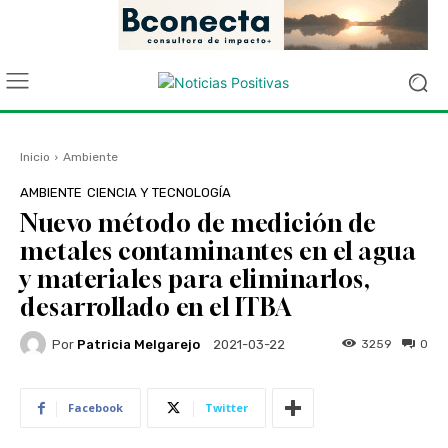
Inicio
Ambiente
AMBIENTE
CIENCIA Y TECNOLOGÍA
Nuevo método de medición de
metales contaminantes en el agua
y materiales para eliminarlos,
desarrollado en el ITBA
Por
Patricia Melgarejo
3259
0
2021-03-22
Facebook
Twitter