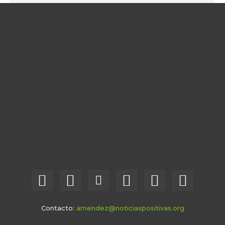
Contacto:
amendez@noticiaspositivas.org