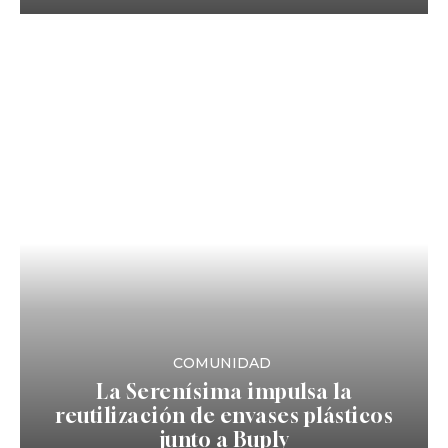
COMUNIDAD
La Serenísima impulsa la
reutilización de envases plásticos
junto a Buply