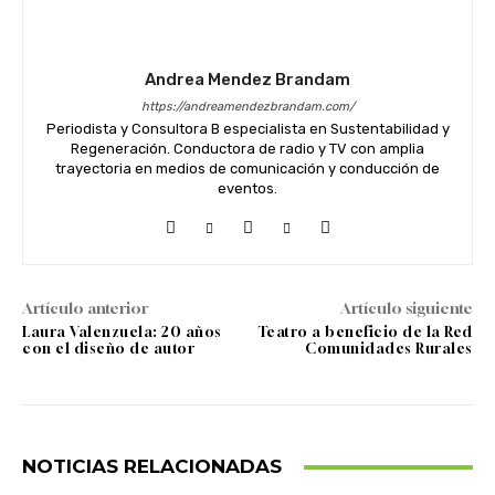
Andrea Mendez Brandam
https://andreamendezbrandam.com/
Periodista y Consultora B especialista en Sustentabilidad y
Regeneración. Conductora de radio y TV con amplia
trayectoria en medios de comunicación y conducción de
eventos.
Artículo anterior
Artículo siguiente
Laura Valenzuela: 20 años
Teatro a beneficio de la Red
con el diseño de autor
Comunidades Rurales
NOTICIAS RELACIONADAS