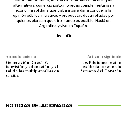
sana, permacultura, educación alternativa, tecnologías
alternativas, comercio justo, monedas complementarias y
economía solidaria que trabaja para dar a conocer a la
opinión pública iniciativas y propuestas desarrolladas por
quienes piensan que otro mundo es posible. Nació en
Argentina y vive en España.
Artículo anterior
Artículo siguiente
Generación DirecTV,
Los Piletones recibe
televisión y educación, y el
desfibriladores en la
rol de las multipantallas en
Semana del Corazón
el aula
NOTICIAS RELACIONADAS