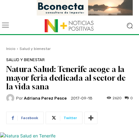
Inicio
Salud y bienestar
SALUD Y BIENESTAR
Natura Salud: Tenerife acoge a la
mayor feria dedicada al sector de
la vida sana
Por
Adriana Perez Pesce
2620
0
2017-09-18
Facebook
Twitter