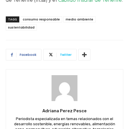
de Tenerife (Iftsa) y el
Cabildo Insular de Tenerife
.
TAGS
consumo responsable
medio ambiente
sustentabilidad
Facebook
Twitter
Adriana Perez Pesce
Periodista especializada en temas relacionados con el
desarrollo sostenible, energías renovables, alimentación