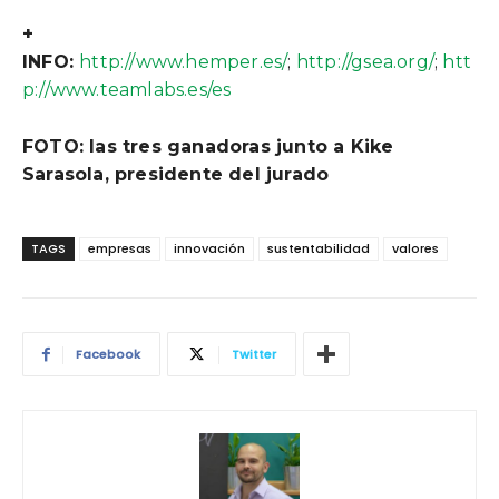
+
INFO:
http://www.hemper.es/
;
http://gsea.org/
;
htt
p://www.teamlabs.es/es
FOTO: las tres ganadoras junto a Kike
Sarasola, presidente del jurado
TAGS
empresas
innovación
sustentabilidad
valores
Facebook
Twitter