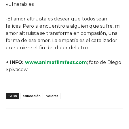
vulnerables.
-El amor altruista es desear que todos sean
felices. Pero si encuentro a alguien que sufre, mi
amor altruista se transforma en compasión, una
forma de ese amor. La empatía es el catalizador
que quiere el fin del dolor del otro.
+ INFO:
www.animafilmfest.com
; foto de Diego
Spivacow
TAGS
educación
valores
Facebook
Twitter
WhatsApp