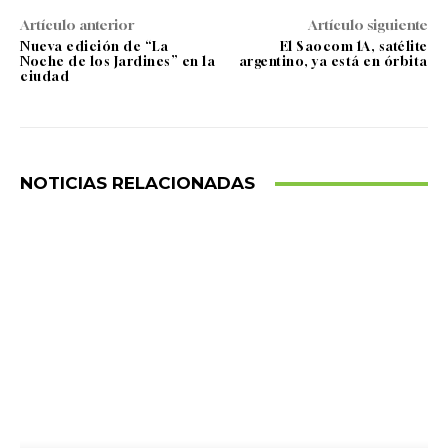
Artículo anterior
Artículo siguiente
Nueva edición de “La
El Saocom 1A, satélite
Noche de los Jardines” en la
argentino, ya está en órbita
ciudad
NOTICIAS RELACIONADAS