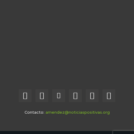
Contacto:
amendez@noticiaspositivas.org