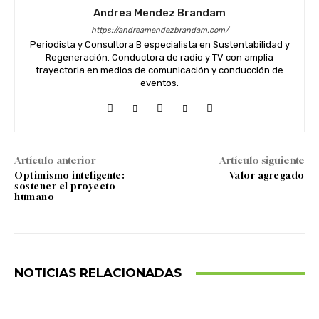
Andrea Mendez Brandam
https://andreamendezbrandam.com/
Periodista y Consultora B especialista en Sustentabilidad y
Regeneración. Conductora de radio y TV con amplia
trayectoria en medios de comunicación y conducción de
eventos.
Artículo anterior
Artículo siguiente
Optimismo inteligente:
Valor agregado
sostener el proyecto
humano
NOTICIAS RELACIONADAS