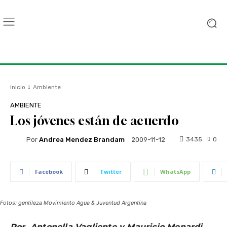
Inicio
Ambiente
AMBIENTE
Los jóvenes están de acuerdo
Por
Andrea Mendez Brandam
3435
0
2009-11-12
Facebook
Twitter
WhatsApp
Fotos: gentileza Movimiento Agua & Juventud Argentina
Por Antonella Vagliente y Mauricio Menardi