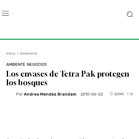
Inicio
Ambiente
AMBIENTE
NEGOCIOS
Los envases de Tetra Pak protegen
los bosques
Por
Andrea Mendez Brandam
5290
0
2010-06-02
Facebook
Twitter
WhatsApp