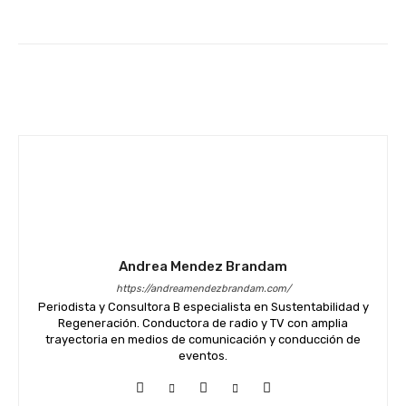
Facebook
Twitter
WhatsApp
Andrea Mendez Brandam
https://andreamendezbrandam.com/
Periodista y Consultora B especialista en Sustentabilidad y
Regeneración. Conductora de radio y TV con amplia
trayectoria en medios de comunicación y conducción de
eventos.