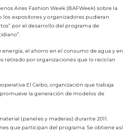
a Buenos Aires Fashion Week (BAFWeek) sobre la
o los expositores y organizadores pudieran
os” por el desarrollo del programa de
idiano”.
 energía, el ahorro en el consumo de agua y en
es retirado por organizaciones que lo reciclan
cooperativa El Ceibo, organización que trabaja
, y promueve la generación de modelos de
aterial (paneles y maderas) durante 2011.
ones que participan del programa. Se obtiene así