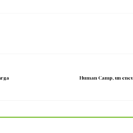
arga
Human Camp, un encuent