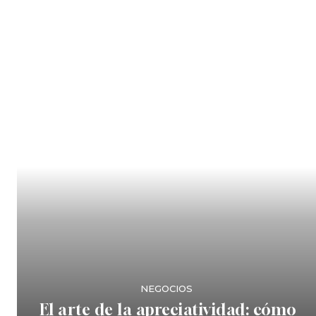
NEGOCIOS
El arte de la apreciatividad: cómo