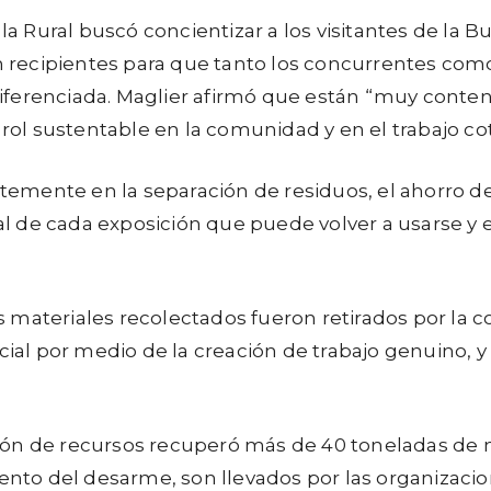
, la Rural buscó concientizar a los visitantes de l
on recipientes para que tanto los concurrentes com
ferenciada. Maglier afirmó que están “muy content
 rol sustentable en la comunidad y en el trabajo cot
emente en la separación de residuos, el ahorro de
ial de cada exposición que puede volver a usarse y 
os materiales recolectados fueron retirados por la 
social por medio de la creación de trabajo genuino
ón de recursos recuperó más de 40 toneladas de m
mento del desarme, son llevados por las organizaci