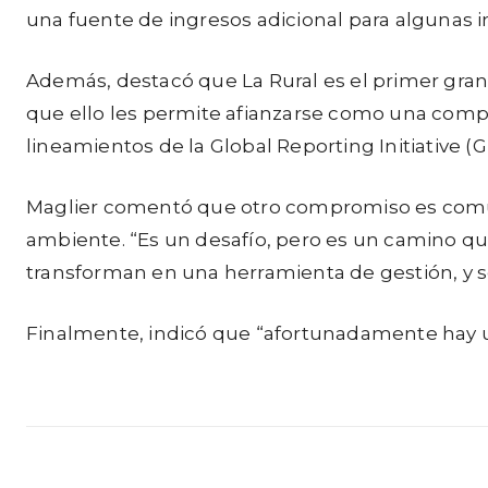
una fuente de ingresos adicional para algunas i
Además, destacó que La Rural es el primer gran
que ello les permite afianzarse como una compañ
lineamientos de la Global Reporting Initiative (G
Maglier comentó que otro compromiso es comun
ambiente. “Es un desafío, pero es un camino que
transforman en una herramienta de gestión, y se
Finalmente, indicó que “afortunadamente hay una
Facebook
Twitter
Cuota