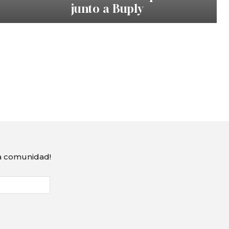
junto a Buply
ra comunidad!