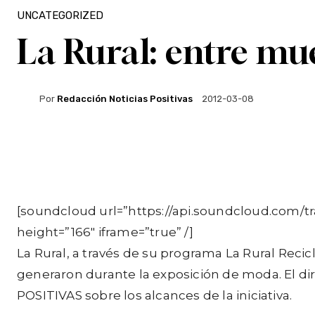
UNCATEGORIZED
La Rural: entre mue
Por
Redacción Noticias Positivas
2012-03-08
Facebook
Twitter
WhatsApp
[soundcloud url=”https://api.soundcloud.com/
height=”166″ iframe=”true” /]
La Rural, a través de su programa La Rural Reci
generaron durante la exposición de moda. El dir
POSITIVAS sobre los alcances de la iniciativa.