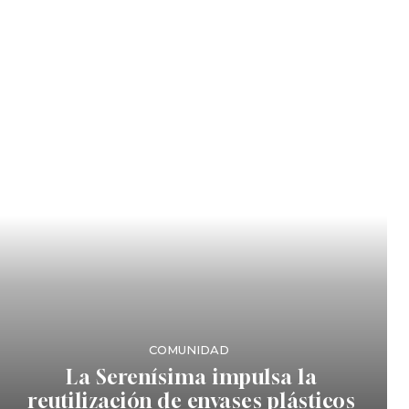
COMUNIDAD
La Serenísima impulsa la
reutilización de envases plásticos