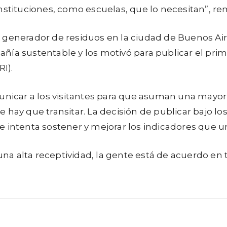
nstituciones, como escuelas, que lo necesitan”, re
 generador de residuos en la ciudad de Buenos Air
ía sustentable y los motivó para publicar el prim
RI).
icar a los visitantes para que asuman una mayor 
 hay que transitar. La decisión de publicar bajo l
 intenta sostener y mejorar los indicadores que u
 alta receptividad, la gente está de acuerdo en tr
WhatsApp
Linkedin
Telegram