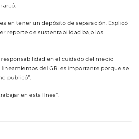
marcó.
es en tener un depósito de separación. Explicó
er reporte de sustentabilidad bajo los
responsabilidad en el cuidado del medio
os lineamientos del GRI es importante porque se
no publicó”.
abajar en esta línea”.