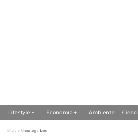
Lifestyle +
Economía +
Ambiente
Cienc
Inicio
Uncategorized