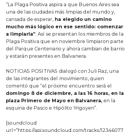
“La Plaga Positiva aspira a que Buenos Aires sea
una de las ciudades más limpias del mundo y,
cansada de esperar,
ha elegido un camino
mucho más lógico en ese sentido: comenzar
a limpiarla”
. Así se presentan los miembros de la
Plaga Positiva que en noviembre limpiaron parte
del Parque Centenario y ahora cambian de barrio
y estarán presentes en Balvanera.
NOTICIAS POSITIVAS dialogó con Juli Raz, una
de las integrantes del movimiento, quien
comentó que “el próximo encuentro será el
domingo 8 de diciembre, a las 16 horas, en la
plaza Primero de Mayo en Balvanera,
en la
esquina de Pasco e Hipólito Yrigoyen”.
[soundcloud
url=”https://api.soundcloud.com/tracks/12346077