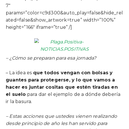
7″
params=”color=c9d300&auto_play=false&hide_rel
ated=false&show_artwork=true” width=”100%”
height=”166″ iframe=”true” /]
– ¿Cómo se preparan para esa jornada?
– La idea es
que todos vengan con bolsas y
guantes para protegerse, y lo que vamos a
hacer es juntar cositas que estén tiradas en
el suelo
para dar el ejemplo de a dónde debería
ir la basura.
– Estas acciones que ustedes vienen realizando
desde principio de año les han servido para