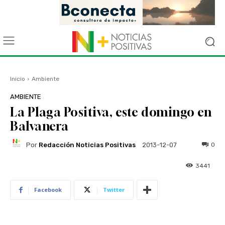
Inicio
Ambiente
AMBIENTE
La Plaga Positiva, este domingo en
Balvanera
Por
Redacción Noticias Positivas
0
2013-12-07
3441
Facebook
Twitter