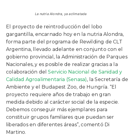
La nutria Alondra, ya aclimatada
El proyecto de reintroducción del lobo
gargantilla, encarnado hoy en la nutria Alondra,
forma parte del programa de Rewilding de CLT
Argentina, llevado adelante en conjunto con el
gobierno provincial, la Administración de Parques
Nacionales, y es posible de realizar gracias a la
colaboración del
Servicio Nacional de Sanidad y
Calidad Agroalimentaria (Senasa)
, la Secretaría de
Ambiente y el Budapest Zoo, de Hungría. “El
proyecto requiere años de trabajo en gran
medida debido al carácter social de la especie.
Debemos conseguir más ejemplares para
constituir grupos familiares que puedan ser
liberados en diferentes áreas”, comentó Di
Martino.