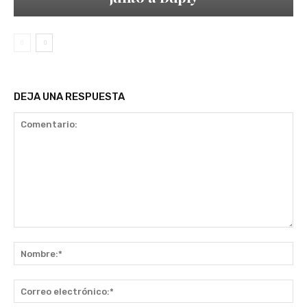
DEJA UNA RESPUESTA
Comentario:
No
Co
ele