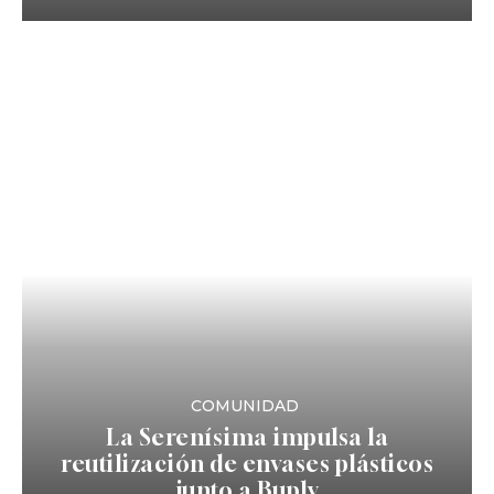
COMUNIDAD
La Serenísima impulsa la
reutilización de envases plásticos
junto a Buply