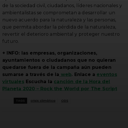
de la sociedad civil, ciudadanos, líderes nacionales y
ambientalistas se comprometan a desarrollar un
nuevo acuerdo para la naturaleza y las personas,
que permita abordar la pérdida de la naturaleza,
revertir el deterioro ambiental y proteger nuestro
futuro.
+ INFO: las empresas, organizaciones,
ayuntamientos o ciudadanos que no quieran
quedarse fuera de la campaña aún pueden
sumarse a través de la
web
. Enlace a
eventos
virtuales
Escucha la
canción de la Hora del
Planeta 2020 – Rock the World por The Script
TAGS
crisis climática
ODS
Facebook
Twitter
WhatsApp
Linkedi