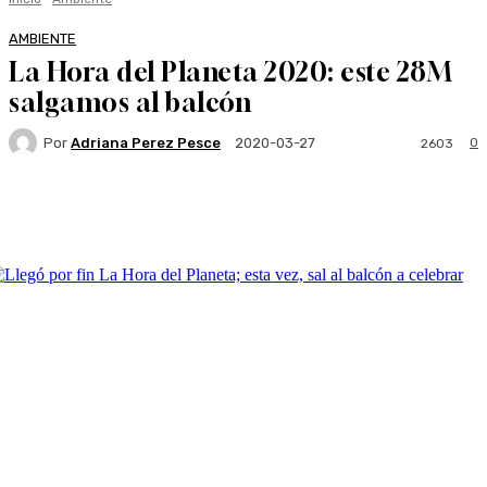
AMBIENTE
La Hora del Planeta 2020: este 28M
salgamos al balcón
Por
Adriana Perez Pesce
0
2020-03-27
2603
Facebook
Twitter
WhatsApp
Linkedi