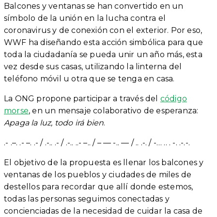
Balcones y ventanas se han convertido en un
símbolo de la unión en la lucha contra el
coronavirus y de conexión con el exterior. Por eso,
WWF ha diseñando esta acción simbólica para que
toda la ciudadanía se pueda unir un año más, esta
vez desde sus casas, utilizando la linterna del
teléfono móvil u otra que se tenga en casa.
La ONG propone participar a través del
código
morse
, en un mensaje colaborativo de esperanza:
Apaga la luz, todo irá bien
.
.- .–. .- –. .- / .-.. .- / .-.. ..- –.. / – — -.. — / .. .-. / -… .. . -. .-.-.
El objetivo de la propuesta es llenar los balcones y
ventanas de los pueblos y ciudades de miles de
destellos para recordar que allí donde estemos,
todas las personas seguimos conectadas y
concienciadas de la necesidad de cuidar la casa de