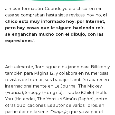
a más información. Cuando yo era chico, en mi
casa se compraban hasta siete revistas; hoy no,
e
l
chico está muy informado hoy, por Internet,
pero hay cosas que le siguen haciendo reír,
se enganchan mucho con el dibujo, con las
expresiones
”.
Actualmente, Jorh sigue dibujando para Billiken y
también para Página 12, y colabora en numerosas
revistas de humor; sus trabajos también aparecen
internacionalmente en Le Journal The Mickey
(Francia), Snoopy (Hungría), Trauko (Chile), Hello
You (Holanda), The Yomiuri Simún (Japón), entre
otras publicaciones. Es autor de varios libros, en
particular de la serie
Granja-ja
, que ya va por el