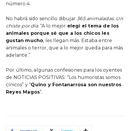
número 4.
No habrá sido sencillo dibujar
365 animaladas. Un
chiste por día
. “A lo mejor
elegí el tema de los
animales porque sé que a los chicos les
gustan mucho
, les llegan más. Estaba entre
animales o terror, que a lo mejor queda para más
adelante.”
Por último, algunas confesiones para los oyentes
de NOTICIAS POSITIVAS: “Los humoristas somos
cínicos” y “
Quino y Fontanarrosa son nuestros
Reyes Magos
”.
Facebook
Twitter