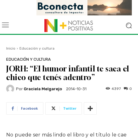
Inicio
Educación y cultura
EDUCACIÓN Y CULTURA
JORH: “El humor infantil te saca el
chico que tenés adentro”
Por
Graciela Melgarejo
4397
0
2014-10-31
Facebook
Twitter
No puede ser más lindo el libro y el título le cae