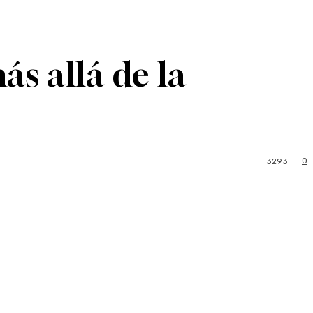
s allá de la
0
3293