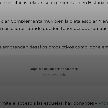
e los chicos relatan su experiencia, o en Historia p
colar. Complementa muy bien la dieta escolar. Y 
, con sus padres, donde pueden tener desde aromáti
se emprendan desafíos productivos como, por ejem
mite el acceso a las escuelas, hay donantes y
Pro 