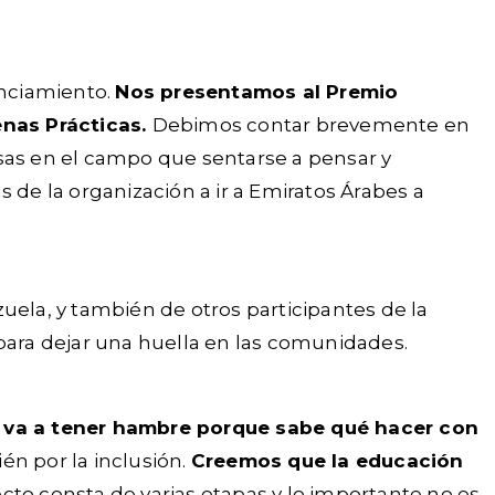
anciamiento.
Nos presentamos al Premio
enas Prácticas.
Debimos contar brevemente en
cosas en el campo que sentarse a pensar y
 de la organización a ir a Emiratos Árabes a
uela, y también de otros participantes de la
 para dejar una huella en las comunidades.
 va a tener hambre porque sabe qué hacer con
n por la inclusión.
Creemos que la educación
ecto consta de varias etapas y lo importante no es