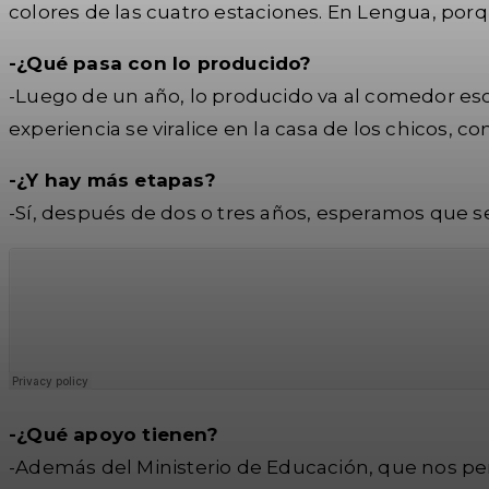
colores de las cuatro estaciones. En Lengua, porqu
-¿Qué pasa con lo producido?
-Luego de un año, lo producido va al comedor es
experiencia se viralice en la casa de los chicos
-¿Y hay más etapas?
-Sí, después de dos o tres años, esperamos que 
-¿Qué apoyo tienen?
-Además del Ministerio de Educación, que nos per