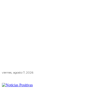
viernes, agosto 7, 2026
Lifestyle +
Economía +
Ambiente
Ciencia