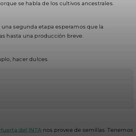
orque se habla de los cultivos ancestrales.
en una segunda etapa esperamos que la
cas hasta una producción breve.
plo, hacer dulces.
Huerta del INTA
nos provee de semillas. Tenemos