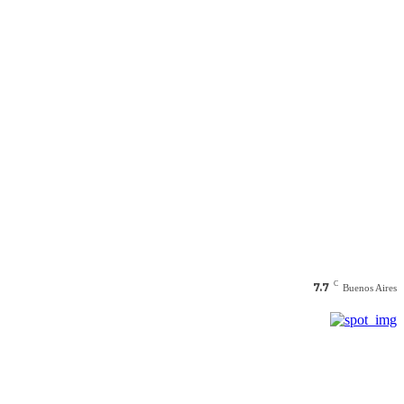
C
7.7
Buenos Aires