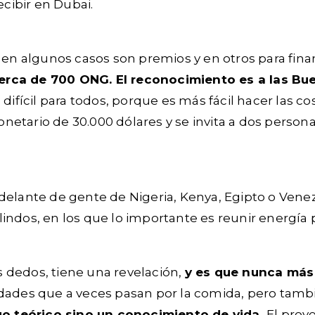
cibir en Dubai.
en algunos casos son premios y en otros para fin
cerca de 700 ONG. El reconocimiento es a las Bu
 difícil para todos, porque es más fácil hacer las 
etario de 30.000 dólares y se invita a dos personas
delante de gente de Nigeria, Kenya, Egipto o Venez
indos, en los que lo importante es reunir energía
 dedos, tiene una revelación,
y es que nunca más
es que a veces pasan por la comida, pero tambié
o teórico sino un conocimiento de vida.
El proy