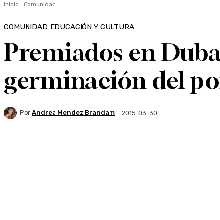
Inicio
Comunidad
COMUNIDAD
EDUCACIÓN Y CULTURA
Premiados en Dubai:
germinación del po
Por
Andrea Mendez Brandam
2015-03-30
Facebook
Twitter
WhatsApp
Linkedi