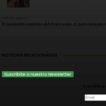
Artículo anterior
El momento supremo del riego: agua, sí, pero siempre
NOTICIAS RELACIONADAS
Suscribite a nuestro Newsletter
Suscribite p