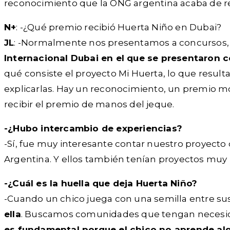
reconocimiento que la ONG argentina acaba de re
N+
: -¿Qué premio recibió Huerta Niño en Dubai?
JL
: -Normalmente nos presentamos a concursos, 
Internacional Dubai en el que se presentaron 
qué consiste el proyecto Mi Huerta, lo que resulta
explicarlas. Hay un reconocimiento, un premio mon
recibir el premio de manos del jeque.
-¿Hubo intercambio de experiencias?
-Sí, fue muy interesante contar nuestro proyecto 
Argentina. Y ellos también tenían proyectos muy l
-¿Cuál es la huella que deja Huerta Niño?
-Cuando un chico juega con una semilla entre sus
ella
. Buscamos comunidades que tengan necesidad
es fundamental porque el chico no aprende alg