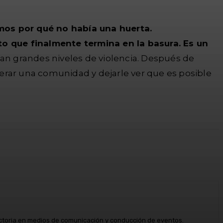
os por qué no había una huerta.
to que finalmente termina en la basura. Es un
ían grandes niveles de violencia. Después de
erar una comunidad y dejarle ver que es posible
ectoria en medios de comunicación y conducción de eventos.