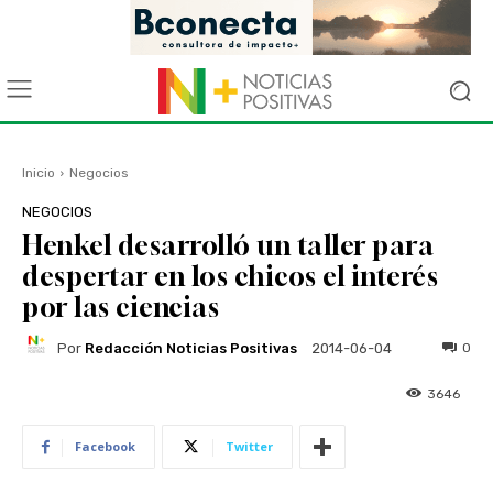
Inicio
Negocios
NEGOCIOS
Henkel desarrolló un taller para
despertar en los chicos el interés
por las ciencias
Por
Redacción Noticias Positivas
0
2014-06-04
3646
Facebook
Twitter