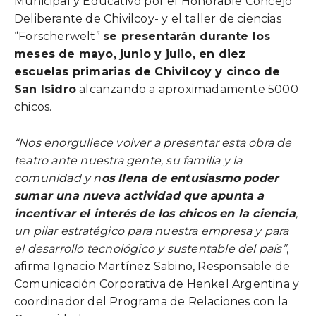
Municipal y Educativo por el Honorable Concejo
Deliberante de Chivilcoy- y el taller de ciencias
“Forscherwelt”
se presentarán durante los
meses de mayo, junio y julio, en diez
escuelas primarias de Chivilcoy y cinco de
San Isidro
alcanzando a aproximadamente 5000
chicos.
“Nos enorgullece volver a presentar esta obra de
teatro ante nuestra gente, su familia y la
comunidad y n
os llena de entusiasmo poder
sumar una nueva actividad que apunta a
incentivar el interés de los chicos en la ciencia
,
un pilar estratégico para nuestra empresa y para
el desarrollo tecnológico y sustentable del país”
,
afirma Ignacio Martínez Sabino, Responsable de
Comunicación Corporativa de Henkel Argentina y
coordinador del Programa de Relaciones con la