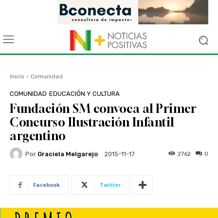
Inicio
Comunidad
COMUNIDAD
EDUCACIÓN Y CULTURA
Fundación SM convoca al Primer
Concurso Ilustración Infantil
argentino
Por
Graciela Melgarejo
2762
0
2015-11-17
Facebook
Twitter