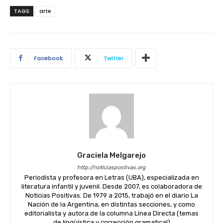
TAGS
arte
Facebook
Twitter
Graciela Melgarejo
http://noticiaspostivas.org
Periodista y profesora en Letras (UBA), especializada en
literatura infantil y juvenil. Desde 2007, es colaboradora de
Noticias Positivas. De 1979 a 2015, trabajó en el diario La
Nación de la Argentina, en distintas secciones, y como
editorialista y autora de la columna Línea Directa (temas
de lingüística y corrección gramatical)