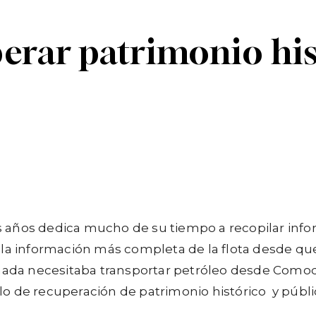
perar patrimonio hi
Linkedin
Telegram
años dedica mucho de su tiempo a recopilar inform
 la información más completa de la flota desde que
rmada necesitaba transportar petróleo desde Comod
o de recuperación de patrimonio histórico y públi