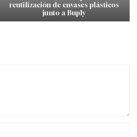
reutilización de envases plásticos
junto a Buply
Nom