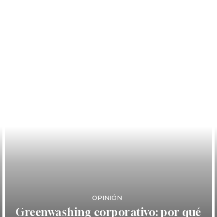
OPINIÓN
Greenwashing corporativo: por qué