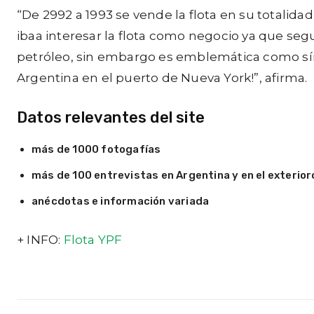
“De 2992 a 1993 se vende la flota en su totalid
ibaa interesar la flota como negocio ya que seg
petróleo, sin embargo es emblemática como sím
Argentina en el puerto de Nueva York!”, afirma.
Datos relevantes del site
más de 1000 fotogafías
más de 100 entrevistas en Argentina y en el exterio
anécdotas e información variada
+ INFO:
Flota YPF