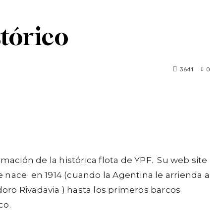
stórico
3641
0
ación de la histórica flota de YPF. Su web site
 nace en 1914 (cuando la Agentina le arrienda a
oro Rivadavia ) hasta los primeros barcos
co.