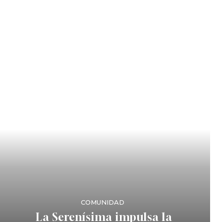
COMUNIDAD
La Serenísima impulsa la