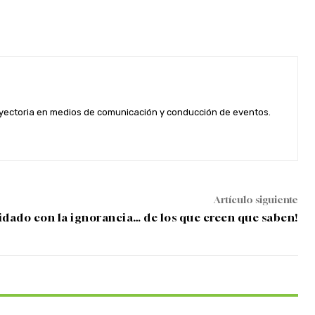
rayectoria en medios de comunicación y conducción de eventos.
Artículo siguiente
idado con la ignorancia… de los que creen que saben!