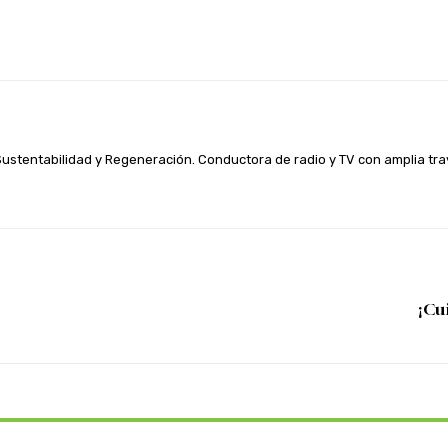
WhatsApp
Linkedin
Telegram
 Sustentabilidad y Regeneración. Conductora de radio y TV con amplia t
¡Cu