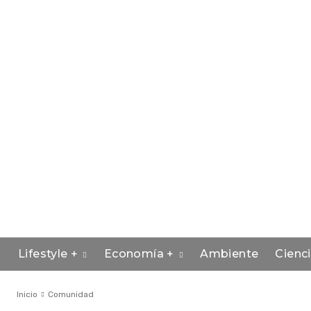
Lifestyle +
Economía +
Ambiente
Cienc
Inicio
Comunidad