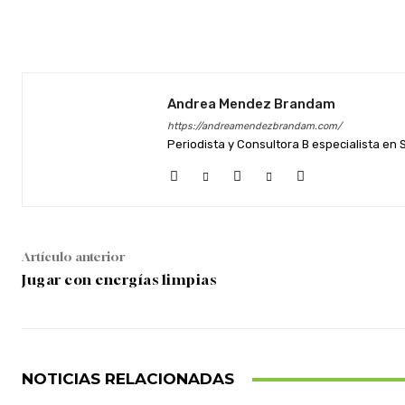
Facebook
Twitter
Cuota
Andrea Mendez Brandam
https://andreamendezbrandam.com/
Periodista y Consultora B especialista en
Artículo anterior
Jugar con energías limpias
NOTICIAS RELACIONADAS