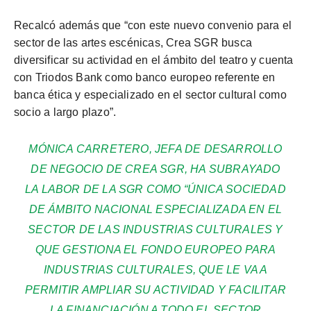
Recalcó
además que “con este nuevo convenio para el
sector de las artes escénicas, Crea SGR busca
diversificar su actividad en el ámbito del teatro y cuenta
con Triodos Bank como banco europeo referente en
banca ética y especializado en el sector cultural como
socio a largo plazo”.
MÓNICA CARRETERO, JEFA DE DESARROLLO
DE NEGOCIO DE CREA SGR, HA SUBRAYADO
LA LABOR DE LA SGR COMO “ÚNICA SOCIEDAD
DE ÁMBITO NACIONAL ESPECIALIZADA EN EL
SECTOR DE LAS INDUSTRIAS CULTURALES Y
QUE GESTIONA EL FONDO EUROPEO PARA
I
NDUSTRIAS CULTURALES, QUE LE VA A
PERMITIR AMPLIAR SU ACTIVIDAD Y FACILITAR
LA FINANCIACIÓN A TODO EL SECTOR