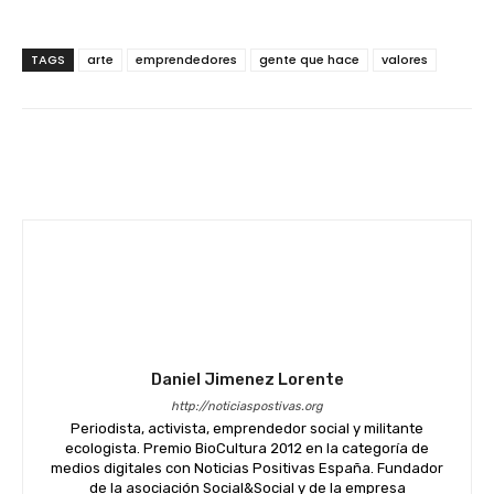
TAGS
arte
emprendedores
gente que hace
valores
Facebook
Twitter
WhatsApp
Daniel Jimenez Lorente
http://noticiaspostivas.org
Periodista, activista, emprendedor social y militante
ecologista. Premio BioCultura 2012 en la categoría de
medios digitales con Noticias Positivas España. Fundador
de la asociación Social&Social y de la empresa