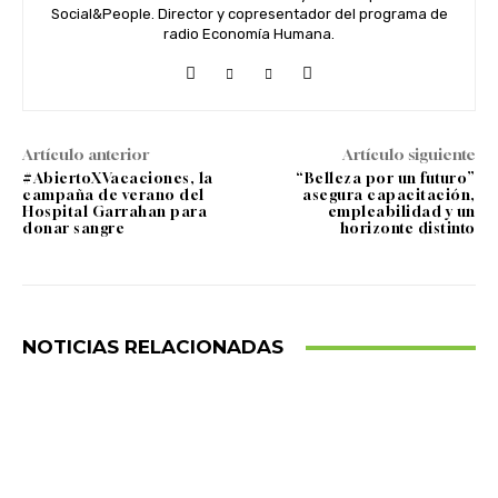
Social&People. Director y copresentador del programa de
radio Economía Humana.
Artículo anterior
Artículo siguiente
#AbiertoXVacaciones, la
“Belleza por un futuro”
campaña de verano del
asegura capacitación,
Hospital Garrahan para
empleabilidad y un
donar sangre
horizonte distinto
NOTICIAS RELACIONADAS