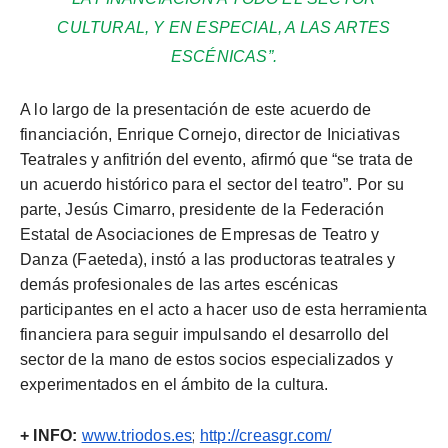
CULTURAL, Y EN ESPECIAL, A LAS ARTES
ESCÉNICAS”.
A lo largo de la presentación de este acuerdo de
financiación, Enrique Cornejo, director de Iniciativas
Teatrales y anfitrión del evento,
afirmó que
“se trata de
un acuerdo histórico para el sector del teatro”. P
or su
parte
, Jesús Cimarro, presidente de la Federación
Estatal de Asociaciones de Empresas de Teatro y
Danza (Faeteda), instó a las productoras teatrales y
demás profesionales de las artes escénicas
participantes en el acto a hacer uso de esta herramienta
financiera para seguir impulsando el desarrollo del
sector de la mano de estos socios especializados y
experimentados en el ámbito de la cultura.
;
+ INFO:
www.triodos.es
http://creasgr.com/