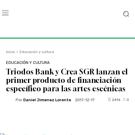
Inicio
Educación y cultura
EDUCACIÓN Y CULTURA
Triodos Bank y Crea SGR lanzan el
primer producto de financiación
específico para las artes escénicas
Por
Daniel Jimenez Lorente
2416
0
2017-12-17
Facebook
Twitter
WhatsApp