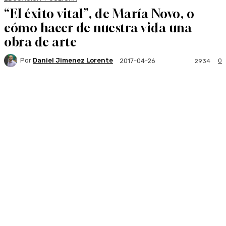
“El éxito vital”, de María Novo, o
cómo hacer de nuestra vida una
obra de arte
Por
Daniel Jimenez Lorente
0
2017-04-26
2934
Facebook
Twitter
WhatsApp
Linkedi