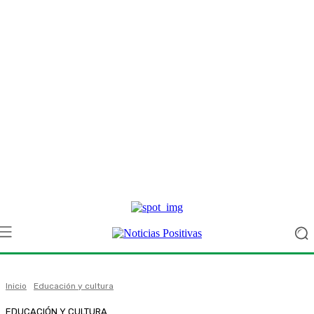
Inicio
Educación y cultura
EDUCACIÓN Y CULTURA