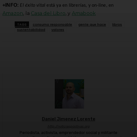
+INFO:
El éxito vital
está ya en librerías, y on-line, en
Amazon
, la
Casa del Libro
, y
Amabook
TAGS
consumo responsable
gente que hace
libros
sustentabilidad
valores
Facebook
Twitter
WhatsApp
Linkedi
Daniel Jimenez Lorente
http://noticiaspostivas.org
Periodista, activista, emprendedor social y militante