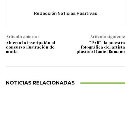
Redacción Noticias Positivas
Artículo anterior
Artículo siguiente
Abierta la inscripción al
“PAR”, la muestra
concurso Ilustración de
fotográfica del artista
moda
plástico Daniel Romano
NOTICIAS RELACIONADAS