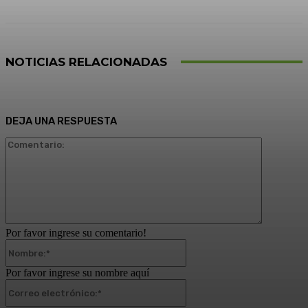
NOTICIAS RELACIONADAS
DEJA UNA RESPUESTA
Comentari
Por favor ingrese su comentario!
Nombre:*
Por favor ingrese su nombre aquí
Correo
electrónico:*