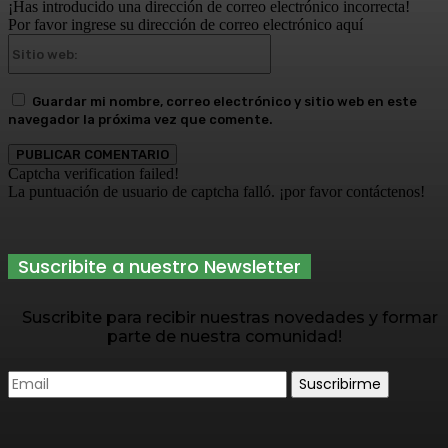
¡Has introducido una dirección de correo electrónico incorrecta!
Por favor ingrese su dirección de correo electrónico aquí
Sitio
web:
Guardar mi nombre, correo electrónico y sitio web en este
navegador la próxima vez que comente.
Captcha verification failed!
La puntuación de usuario de captcha falló. ¡por favor contáctenos!
Suscribite a nuestro Newsletter
Suscribite para recibir nuestras novedades y formar
parte de nuestra comunidad!