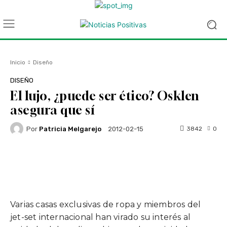
Inicio
Diseño
DISEÑO
El lujo, ¿puede ser ético? Osklen
asegura que sí
Por
Patricia Melgarejo
3842
0
2012-02-15
Facebook
Twitter
WhatsApp
Varias casas exclusivas de ropa y miembros del
jet-set internacional han virado su interés al