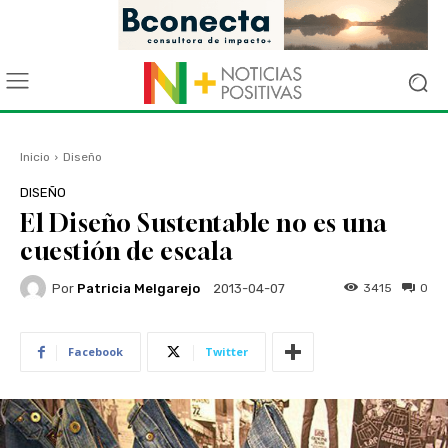
Inicio
Diseño
DISEÑO
El Diseño Sustentable no es una
cuestión de escala
Por
Patricia Melgarejo
3415
0
2013-04-07
Facebook
Twitter