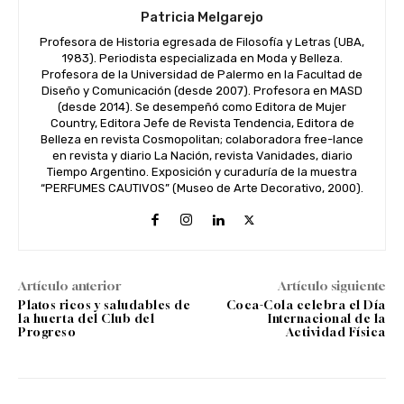
Patricia Melgarejo
Profesora de Historia egresada de Filosofía y Letras (UBA,
1983). Periodista especializada en Moda y Belleza.
Profesora de la Universidad de Palermo en la Facultad de
Diseño y Comunicación (desde 2007). Profesora en MASD
(desde 2014). Se desempeñó como Editora de Mujer
Country, Editora Jefe de Revista Tendencia, Editora de
Belleza en revista Cosmopolitan; colaboradora free-lance
en revista y diario La Nación, revista Vanidades, diario
Tiempo Argentino. Exposición y curaduría de la muestra
“PERFUMES CAUTIVOS” (Museo de Arte Decorativo, 2000).
Artículo anterior
Artículo siguiente
Platos ricos y saludables de
Coca-Cola celebra el Día
la huerta del Club del
Internacional de la
Progreso
Actividad Física