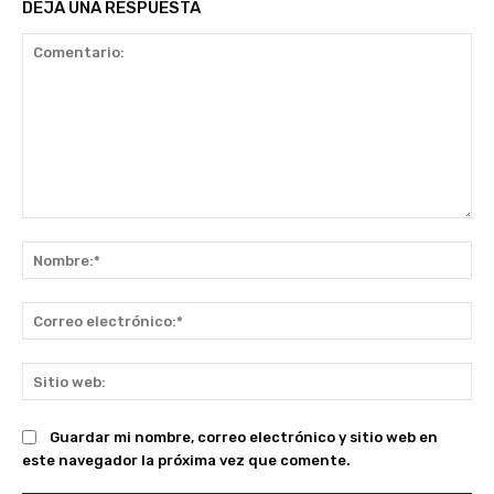
DEJA UNA RESPUESTA
Comentario:
No
Co
ele
Sit
we
Guardar mi nombre, correo electrónico y sitio web en
este navegador la próxima vez que comente.