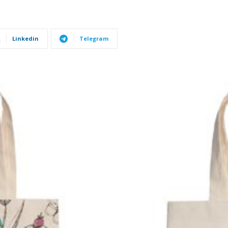
Linkedin
Telegram