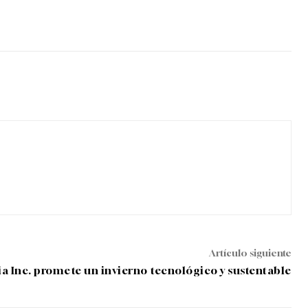
Artículo siguiente
a Inc. promete un invierno tecnológico y sustentable