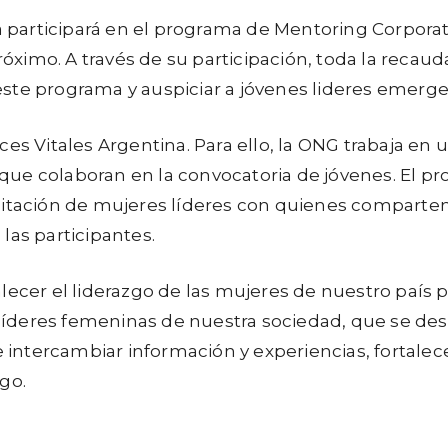
participará en el programa de Mentoring Corpora
próximo. A través de su participación, toda la recau
te programa y auspiciar a jóvenes lideres emergent
oces Vitales Argentina. Para ello, la ONG trabaja 
ue colaboran en la convocatoria de jóvenes. El pr
citación de mujeres líderes con quienes comparten
las participantes.
lecer el liderazgo de las mujeres de nuestro país 
íderes femeninas de nuestra sociedad, que se des
ntercambiar información y experiencias, fortalecer
go.