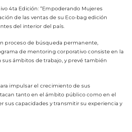
tivo 4ta Edición: “Empoderando Mujeres
dación de las ventas de su Eco-bag edición
es del interior del país.
en un proceso de búsqueda permanente,
ograma de mentoring corporativo consiste en la
 sus ámbitos de trabajo, y prevé también
para impulsar el crecimiento de sus
tacan tanto en el ámbito público como en el
 sus capacidades y transmitir su experiencia y