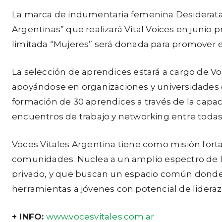
La marca de indumentaria femenina Desiderata 
Argentinas” que realizará Vital Voices en junio 
limitada “Mujeres” será donada para promover es
La selección de aprendices estará a cargo de V
apoyándose en organizaciones y universidades q
formación de 30 aprendices a través de la capa
encuentros de trabajo y networking entre todas 
Voces Vitales Argentina tiene como misión forta
comunidades. Nuclea a un amplio espectro de l
privado, y que buscan un espacio común donde i
herramientas a jóvenes con potencial de lideraz
+ INFO:
www.vocesvitales.com.ar