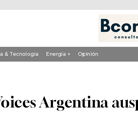
ia & Tecnología
Energía +
Opinión
Voices Argentina ausp