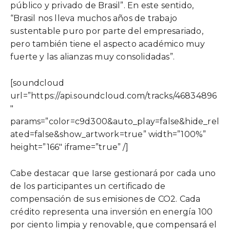
público y privado de Brasil”. En este sentido,
“Brasil nos lleva muchos años de trabajo
sustentable puro por parte del empresariado,
pero también tiene el aspecto académico muy
fuerte y las alianzas muy consolidadas”.
[soundcloud
url=”https://api.soundcloud.com/tracks/46834896
″
params=”color=c9d300&auto_play=false&hide_rel
ated=false&show_artwork=true” width=”100%”
height=”166″ iframe=”true” /]
Cabe destacar que Iarse gestionará por cada uno
de los participantes un certificado de
compensación de sus emisiones de CO2. Cada
crédito representa una inversión en energía 100
por ciento limpia y renovable, que compensará el