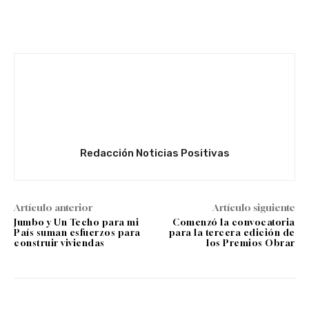
Facebook
Twitter
WhatsApp
Redacción Noticias Positivas
Artículo anterior
Artículo siguiente
Jumbo y Un Techo para mi
Comenzó la convocatoria
País suman esfuerzos para
para la tercera edición de
construir viviendas
los Premios Obrar