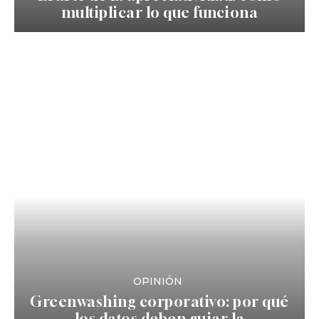
multiplicar lo que funciona
OPINIÓN
Greenwashing corporativo: por qué
los datos deben guiar la