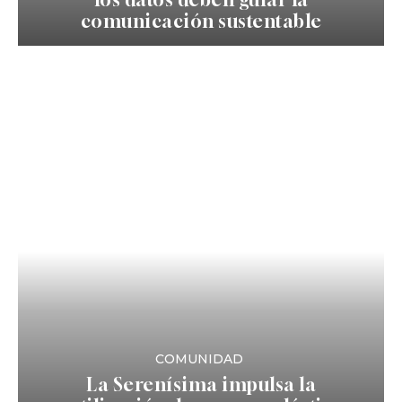
comunicación sustentable
COMUNIDAD
La Serenísima impulsa la