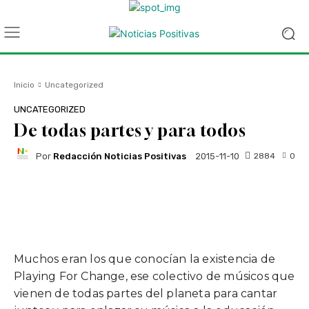
Inicio
Uncategorized
UNCATEGORIZED
De todas partes y para todos
Por
Redacción Noticias Positivas
2884
0
2015-11-10
Facebook
Twitter
WhatsApp
Muchos eran los que conocían la existencia de
Playing For Change, ese colectivo de músicos que
vienen de todas partes del planeta para cantar