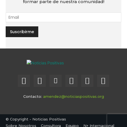
formar parte de nuestra comunidad!
Contacto:
amendez@noticiaspositivas.org
© Copyright - Noticias Positivas
Sobre Nosotros
Consultora
Equipo
N+ Internacional