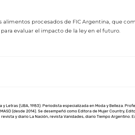
s alimentos procesados de FIC Argentina, que comen
ara evaluar el impacto de la ley en el futuro.
WhatsApp
Linkedin
Telegram
a y Letras (UBA, 1983). Periodista especializada en Moda y Belleza. Prof
MASD (desde 2014). Se desempeñó como Editora de Mujer Country, Editora
revista y diario La Nación, revista Vanidades, diario Tiempo Argentino