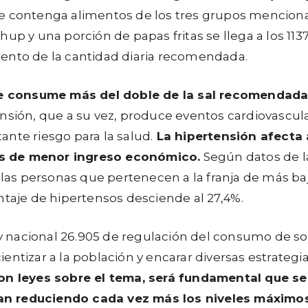
contenga alimentos de los tres grupos mencion
y una porción de papas fritas se llega a los 113
iento de la cantidad diaria recomendada.
se consume más del doble de la sal recomendada
ensión, que a su vez, produce eventos cardiovascul
nte riesgo para la salud.
La hipertensión afecta 
es de menor ingreso económico.
Según datos de l
 las personas que pertenecen a la franja de más ba
ntaje de hipertensos desciende al 27,4%.
ley nacional 26.905 de regulación del consumo de s
entizar a la población y encarar diversas estrategi
 leyes sobre el tema, será fundamental que se
an reduciendo cada vez más los niveles máximos