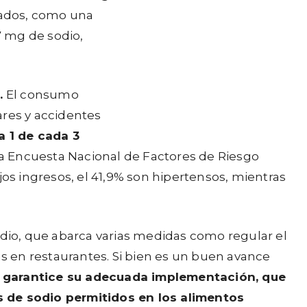
ados, como una
7 mg de sodio,
.
El consumo
ares y accidentes
a 1 de cada 3
a Encuesta Nacional de Factores de Riesgo
jos ingresos, el 41,9% son hipertensos, mientras
odio, que abarca varias medidas como regular el
as en restaurantes. Si bien es un buen avance
 garantice su adecuada implementación, que
 de sodio permitidos en los alimentos