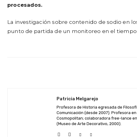
procesados.
La investigación sobre contenido de sodio en lo
punto de partida de un monitoreo en el tiempo p
Facebook
Twitter
Cuota
Patricia Melgarejo
Profesora de Historia egresada de Filosofí
Comunicación (desde 2007). Profesora en 
Cosmopolitan; colaboradora free-lance en 
(Museo de Arte Decorativo, 2000).