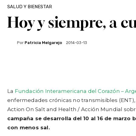
SALUD Y BIENESTAR
Hoy y siempre, a cu
Por
Patricia Melgarejo
2014-03-13
Facebook
Twitter
WhatsApp
La
Fundación Interamericana del Corazón – Arge
enfermedades crónicas no transmisibles (ENT)
Action On Salt and Health / Acción Mundial sobr
campaña se desarrolla del 10 al 16 de marzo ba
con menos sal.