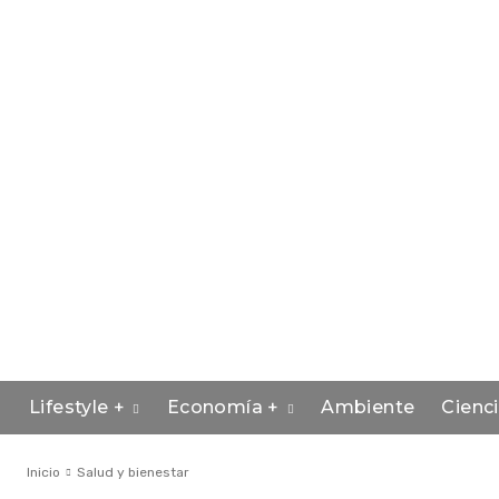
Lifestyle +
Economía +
Ambiente
Cienc
Inicio
Salud y bienestar