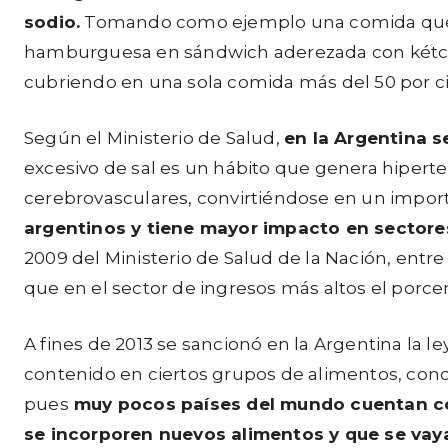
sodio.
Tomando como ejemplo una comida que 
hamburguesa en sándwich aderezada con kétchup 
cubriendo en una sola comida más del 50 por c
Según el Ministerio de Salud,
en la Argentina 
excesivo de sal es un hábito que genera hipert
cerebrovasculares, convirtiéndose en un importa
argentinos y tiene mayor impacto en sector
2009 del Ministerio de Salud de la Nación, entre
que en el sector de ingresos más altos el porce
A fines de 2013 se sancionó en la Argentina la 
contenido en ciertos grupos de alimentos, conci
pues
muy pocos países del mundo cuentan con
se incorporen nuevos alimentos y que se vay