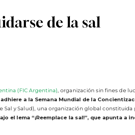
idarse de la sal
Linkedin
Telegram
ntina (FIC Argentina)
, organización sin fines de l
,
adhiere a la Semana Mundial de la Concientiza
e Sal y Salud), una organización global constituid
jo el lema “¡Reemplace la sal!”, que apunta a in