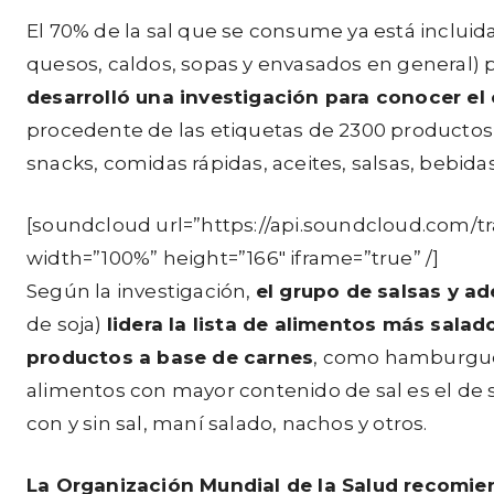
El 70% de la sal que se consume ya está inclui
quesos, caldos, sopas y envasados en general) 
desarrolló una investigación para conocer el
procedente de las etiquetas de 2300 productos 
snacks, comidas rápidas, aceites, salsas, bebidas
[soundcloud url=”https://api.soundcloud.com/
width=”100%” height=”166″ iframe=”true” /]
Según la investigación,
el grupo de salsas y a
de soja)
lidera la lista de alimentos más salad
productos a base de carnes
, como hamburgues
alimentos con mayor contenido de sal es el de s
con y sin sal, maní salado, nachos y otros.
La Organización Mundial de la Salud recomie