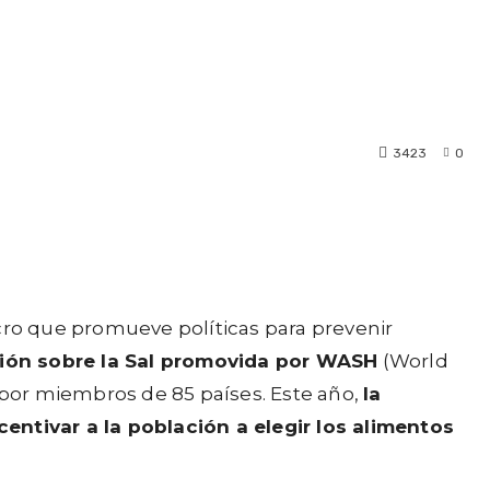
3423
0
ucro que promueve políticas para prevenir
ción sobre la Sal promovida por WASH
(World
a por miembros de 85 países. Este año,
la
centivar a la población a elegir los alimentos