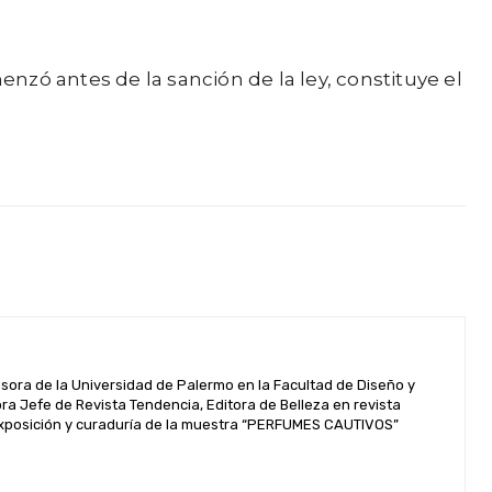
zó antes de la sanción de la ley, constituye el
esora de la Universidad de Palermo en la Facultad de Diseño y
 Jefe de Revista Tendencia, Editora de Belleza en revista
. Exposición y curaduría de la muestra “PERFUMES CAUTIVOS”