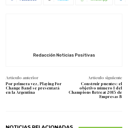
Redacción Noticias Positivas
Artículo anterior
Artículo siguiente
Por primera vez, Playing For
Construir puentes: el
Change Band se presentará
objetivo número 1 del
en la Argentina
Champions Retreat 2015 de
Empresas B
NOTICIAS RELACIONADAS