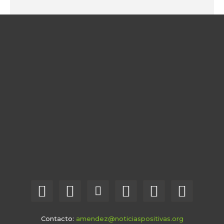
Contacto:
amendez@noticiaspositivas.org