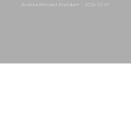
Andrea Mendez Brandam
-
2026-02-01