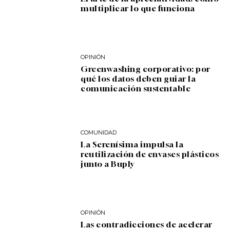
multiplicar lo que funciona
OPINIÓN
Greenwashing corporativo: por
qué los datos deben guiar la
comunicación sustentable
COMUNIDAD
La Serenísima impulsa la
reutilización de envases plásticos
junto a Buply
OPINIÓN
Las contradicciones de acelerar