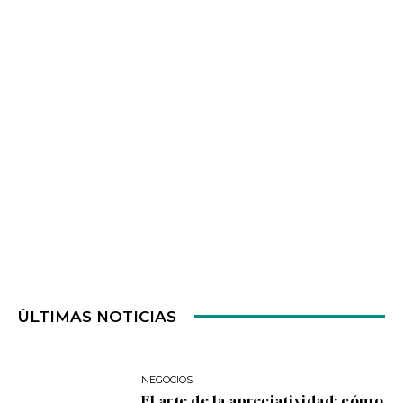
ÚLTIMAS NOTICIAS
NEGOCIOS
El arte de la apreciatividad: cómo