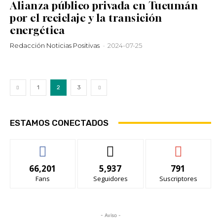
Alianza público privada en Tucumán
por el reciclaje y la transición
energética
Redacción Noticias Positivas
-
2024-07-25
1
2
3
ESTAMOS CONECTADOS
66,201
5,937
791
Fans
Seguidores
Suscriptores
- Aviso -