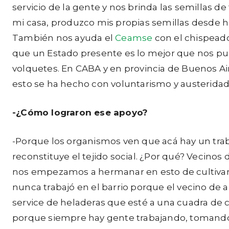
servicio de la gente y nos brinda las semillas 
mi casa, produzco mis propias semillas desde ha
También nos ayuda el
Ceamse
con el chispead
que un Estado presente es lo mejor que nos pu
volquetes. En CABA y en provincia de Buenos Aire
esto se ha hecho con voluntarismo y austeridad
-¿Cómo lograron ese apoyo?
-Porque los organismos ven que acá hay un traba
reconstituye el tejido social. ¿Por qué? Vecin
nos empezamos a hermanar en esto de cultivar 
nunca trabajó en el barrio porque el vecino de al
service de heladeras que esté a una cuadra de c
porque siempre hay gente trabajando, tomando 