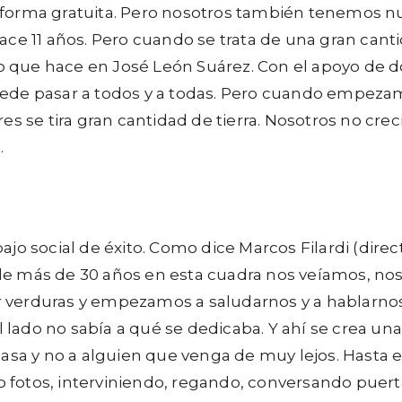
de forma gratuita. Pero nosotros también tenemos nu
ce 11 años. Pero cuando se trata de una gran canti
o que hace en José León Suárez. Con el apoyo de do
ede pasar a todos y a todas. Pero cuando empezamo
s se tira gran cantidad de tierra. Nosotros no cre
.
jo social de éxito. Como dice Marcos Filardi (dire
os de más de 30 años en esta cuadra nos veíamos, n
verduras y empezamos a saludarnos y a hablarnos
 lado no sabía a qué se dedicaba. Y ahí se crea una 
asa y no a alguien que venga de muy lejos. Hasta e
fotos, interviniendo, regando, conversando puert