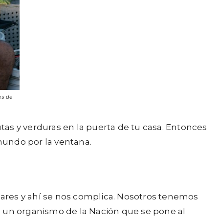
es de
s y verduras en la puerta de tu casa. Entonces
 mundo por la ventana.
ólares y ahí se nos complica. Nosotros tenemos
, un organismo de la Nación que se pone al