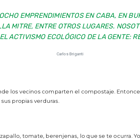
OCHO EMPRENDIMIENTOS EN CABA, EN BU
ILLA MITRE, ENTRE OTROS LUGARES. NOSO
EL ACTIVISMO ECOLÓGICO DE LA GENTE: R
Carlos Briganti
 los vecinos comparten el compostaje. Entonces ¡c
 sus propias verduras.
 zapallo, tomate, berenjenas, lo que se te ocurra. Yo