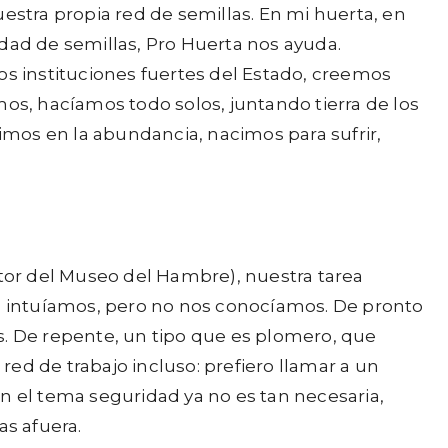
estra propia red de semillas. En mi huerta, en
dad de semillas, Pro Huerta nos ayuda.
s instituciones fuertes del Estado, creemos
s, hacíamos todo solos, juntando tierra de los
cimos en la abundancia, nacimos para sufrir,
ctor del Museo del Hambre), nuestra tarea
os intuíamos, pero no nos conocíamos. De pronto
. De repente, un tipo que es plomero, que
red de trabajo incluso: prefiero llamar a un
n el tema seguridad ya no es tan necesaria,
as afuera.