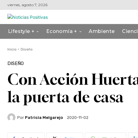
viernes, agosto 7, 2026
Lifestyle +
Economía +
Ambiente
Cienc
Inicio
Diseño
DISEÑO
Con Acción Huerta 
la puerta de casa
Por
Patricia Melgarejo
2020-11-02