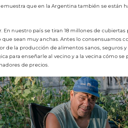
nos demuestra que en la Argentina también se está
. En nuestro país se tiran 18 millones de cubierta
io que sean muy anchas. Antes lo consensuamos con
l valor de la producción de alimentos sanos, seguros
ica para enseñarle al vecino y a la vecina cómo se 
madores de precios.