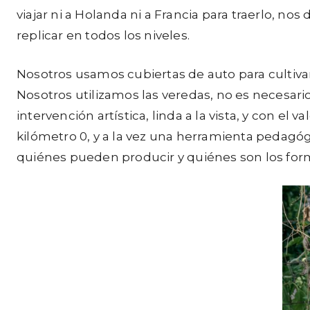
viajar ni a Holanda ni a Francia para traerlo, 
replicar en todos los niveles.
Nosotros usamos cubiertas de auto para cultivar
Nosotros utilizamos las veredas, no es necesar
intervención artística, linda a la vista, y con e
kilómetro 0, y a la vez una herramienta pedagóg
quiénes pueden producir y quiénes son los for