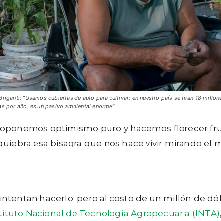
Briganti: “Usamos cubiertas de auto para cultivar; en nuestro país se tiran 18 millon
as por año, es un pasivo ambiental enorme”
ponemos optimismo puro y hacemos florecer fruta
 quiebra esa bisagra que nos hace vivir mirando el
 intentan hacerlo, pero al costo de un millón de d
stituto Nacional de Tecnología Agropecuaria (INTA)