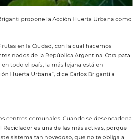
 Briganti propone la Acción Huerta Urbana como
s Frutas en la Ciudad, con la cual hacemos
tes nodos de la República Argentina. Otra pata
 todo el país, la más lejana está en
ión Huerta Urbana”, dice Carlos Briganti a
n los centros comunales. Cuando se desencadena
l Reciclador es una de las más activas, porque
ste sistema tan novedoso, que no te obliga a