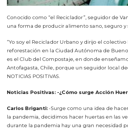
Conocido como “el Reciclador”, seguidor de Va
una forma de producir alimento sano, seguro y s
“Yo soy el Reciclador Urbano y dirijo el colecti
reforestación en la Ciudad Autónoma de Buenos 
es el Club del Compostaje, en donde enseñamos 
Antofagasta, Chile, porque un seguidor local de
NOTICIAS POSITIVAS.
Noticias Positivas: -¿Cómo surge Acción Hue
Carlos Briganti:
-Surge como una idea de hacer 
la pandemia, decidimos hacer huertas en las ver
durante la pandemia hay una gran necesidad por