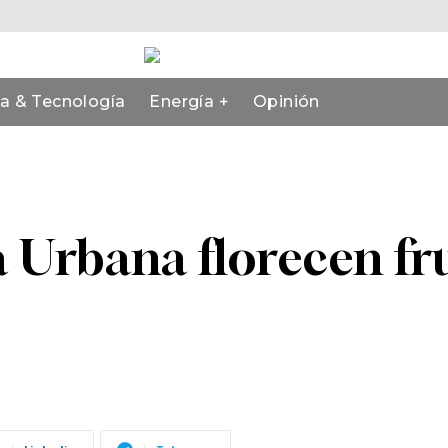
ia & Tecnología
Energía +
Opinión
Urbana florecen fru