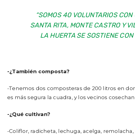
“SOMOS 40 VOLUNTARIOS CON 
SANTA RITA, MONTE CASTRO Y V
LA HUERTA SE SOSTIENE CON 
-¿También composta?
-Tenemos dos composteras de 200 litros en donde
es más segura la cuadra, y los vecinos cosechan
-¿Qué cultivan?
-Coliflor, radicheta, lechuga, acelga, remolacha,