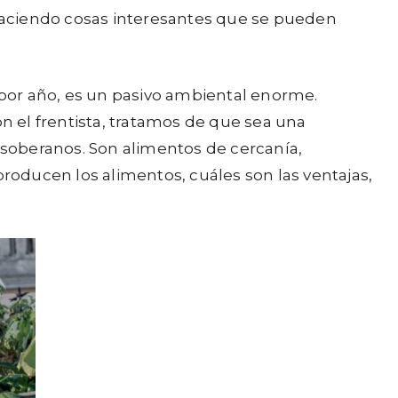
n haciendo cosas interesantes que se pueden
s por año, es un pasivo ambiental enorme.
 el frentista, tratamos de que sea una
 y soberanos. Son alimentos de cercanía,
producen los alimentos, cuáles son las ventajas,