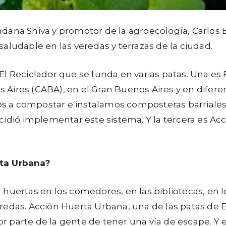
ndana Shiva y promotor de la agroecología, Carlos
aludable en las veredas y terrazas de la ciudad.
vo El Reciclador que se funda en varias patas. Una e
Aires (CABA), en el Gran Buenos Aires y en diferen
a compostar e instalamos composteras barriales en
cidió implementar este sistema. Y la tercera es Acc
rta Urbana?
huertas en los comedores, en las bibliotecas, e
edas. Acción Huerta Urbana, una de las patas de E
 parte de la gente de tener una vía de escape. Y e