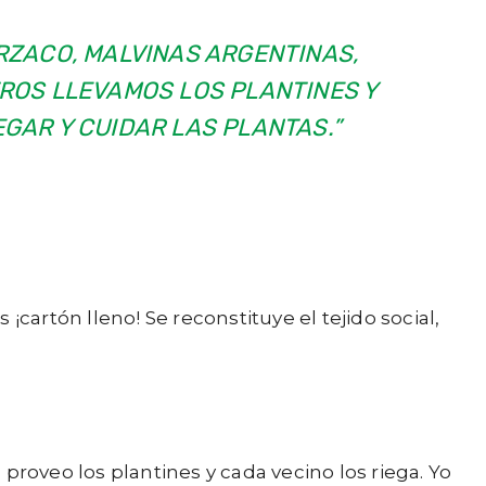
RZACO, MALVINAS ARGENTINAS,
TROS LLEVAMOS LOS PLANTINES Y
EGAR Y CUIDAR LAS PLANTAS.”
artón lleno! Se reconstituye el tejido social,
 proveo los plantines y cada vecino los riega. Yo