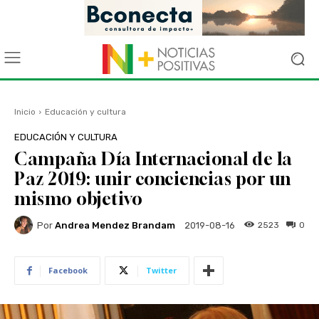
Inicio
Educación y cultura
EDUCACIÓN Y CULTURA
Campaña Día Internacional de la
Paz 2019: unir conciencias por un
mismo objetivo
Por
Andrea Mendez Brandam
2523
0
2019-08-16
Facebook
Twitter