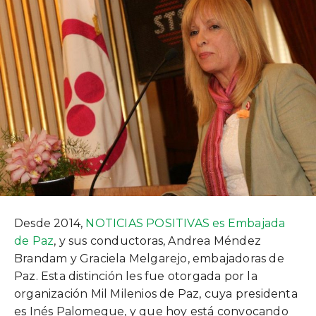
Desde 2014,
NOTICIAS POSITIVAS es Embajada
de Paz
, y sus conductoras, Andrea Méndez
Brandam y Graciela Melgarejo, embajadoras de
Paz. Esta distinción les fue otorgada por la
organización Mil Milenios de Paz, cuya presidenta
es Inés Palomeque, y que hoy está convocando