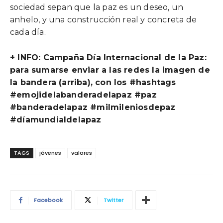
sociedad sepan que la paz es un deseo, un
anhelo, y una construcción real y concreta de
cada día.
+ INFO: Campaña Día Internacional de la Paz:
para sumarse enviar a las redes la imagen de
la bandera (arriba), con los #hashtags
#emojidelabanderadelapaz #paz
#banderadelapaz #milmileniosdepaz
#díamundialdelapaz
TAGS
jóvenes
valores
Facebook
Twitter