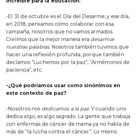
increíble para la educación.
-El 31 de octubre es el Día del Desarme, y ese día,
en 2018, pensamos cómo colaborar con esa
campaña, nosotros que no vamos armados.
Creímos que la mejor manera era
desarmar
nuestras palabras
. Nosotros también tuvimos que
hacer una reflexión profunda, porque también
decíamos “Luchemos por la paz”, “Armémonos de
paciencia”, etc.
-¿Qué podríamos usar como sinónimos en
este contexto de paz?
-Nosotros nos
dedicamos a la paz
. Y cuando uno
dedica algo, es algo sagrado. La gente que trabaja
con enfermas de cáncer de mama ya no habla de
más de “la lucha contra el cáncer”. Lo mismo