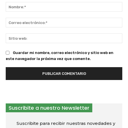
No
Co
ele
Sit
we
Guardar mi nombre, correo electrónico y sitio web en
este navegador la próxima vez que comente.
Suscribite a nuestro Newsletter
Suscribite para recibir nuestras novedades y