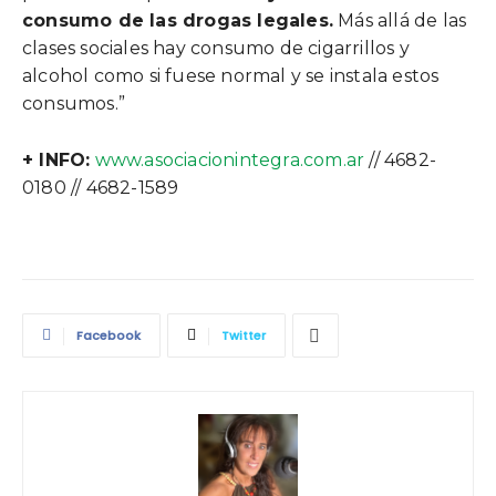
consumo de las drogas legales.
Más allá de las
clases sociales hay consumo de cigarrillos y
alcohol como si fuese normal y se instala estos
consumos.”
+ INFO:
www.asociacionintegra.com.ar
// 4682-
0180 // 4682-1589
Facebook
Twitter