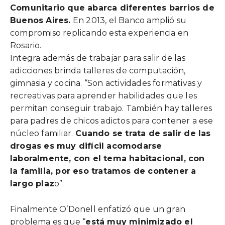
Comunitario que abarca diferentes barrios de
Buenos Aires.
En 2013, el Banco amplió su
compromiso replicando esta experiencia en
Rosario.
Integra además de trabajar para salir de las
adicciones brinda talleres de computación,
gimnasia y cocina. “Son actividades formativas y
recreativas para aprender habilidades que les
permitan conseguir trabajo. También hay talleres
para padres de chicos adictos para contener a ese
núcleo familiar.
Cuando se trata de salir de las
drogas es muy difícil acomodarse
laboralmente, con el tema habitacional, con
la familia, por eso tratamos de contener a
largo plaz
o”.
Finalmente O’Donell enfatizó que un gran
problema es que “
está muy minimizado el