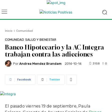
Inicio
Comunidad
COMUNIDAD
SALUD Y BIENESTAR
Banco Hipotecario y la AC Integra
trabajan contra las adicciones
Por
Andrea Mendez Brandam
3158
0
2014-10-14
Facebook
Twitter
El pasado viernes 19 de septiembre, Paula