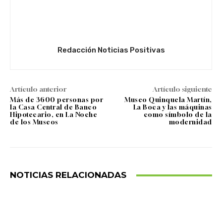
Redacción Noticias Positivas
Artículo anterior
Artículo siguiente
Más de 3600 personas por
Museo Quinquela Martín,
la Casa Central de Banco
La Boca y las máquinas
Hipotecario, en La Noche
como símbolo de la
de los Museos
modernidad
NOTICIAS RELACIONADAS