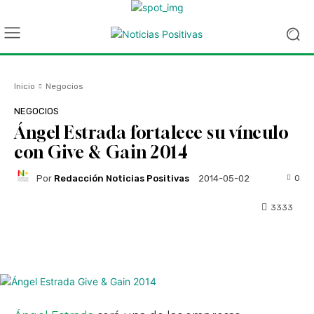
Inicio
Negocios
NEGOCIOS
Ángel Estrada fortalece su vínculo
con Give & Gain 2014
Por
Redacción Noticias Positivas
0
2014-05-02
3333
Facebook
Twitter
WhatsApp