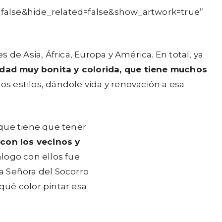
=false&hide_related=false&show_artwork=true”
de Asia, África, Europa y América. En total, ya
udad muy bonita y colorida, que tiene muchos
s estilos, dándole vida y renovación a esa
 que tiene que tener
 con los vecinos y
álogo con ellos fue
a Señora del Socorro
 qué color pintar esa