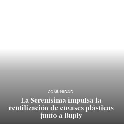
COMUNIDAD
La Serenísima impulsa la
reutilización de envases plásticos
junto a Buply