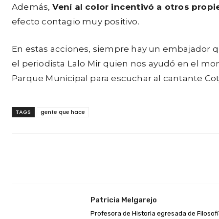
Además,
Vení al color incentivó a otros propi
efecto contagio muy positivo.
En estas acciones, siempre hay un embajador qu
el periodista Lalo Mir quien nos ayudó en el mom
Parque Municipal para escuchar al cantante Cot
TAGS
gente que hace
Facebook
Twitter
Cuota
Patricia Melgarejo
Profesora de Historia egresada de Filosofí