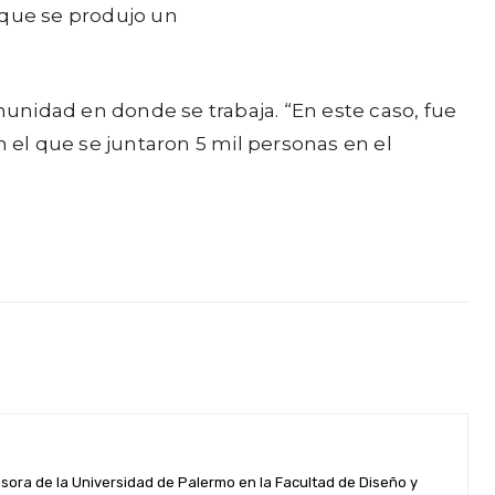
, que se produjo un
unidad en donde se trabaja. “En este caso, fue
n el que se juntaron 5 mil personas en el
esora de la Universidad de Palermo en la Facultad de Diseño y