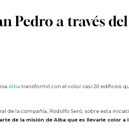
n Pedro a través del
Linkedin
Telegram
resa
Alba
transformó con el color casi 20 edificios
l de la compañía, Rodolfo Seró, sobre esta iniciat
arte de la misión de Alba que es llevarle color a 