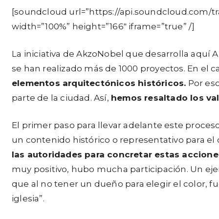
[soundcloud url=”https://api.soundcloud.com/
width=”100%” height=”166″ iframe=”true” /]
La iniciativa de AkzoNobel que desarrolla aquí A
se han realizado más de 1000 proyectos. En el 
elementos arquitectónicos históricos.
Por eso
parte de la ciudad. Así,
hemos resaltado los val
El primer paso para llevar adelante este proceso
un contenido histórico o representativo para e
las autoridades para concretar estas accione
muy positivo, hubo mucha participación. Un eje
que al no tener un dueño para elegir el color, f
iglesia”.