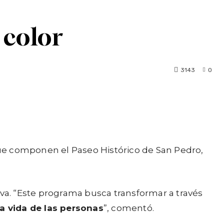
 color
3143
0
 que componen el Paseo Histórico de San Pedro,
iva. “Este programa busca transformar a través
la vida de las personas
”, comentó.