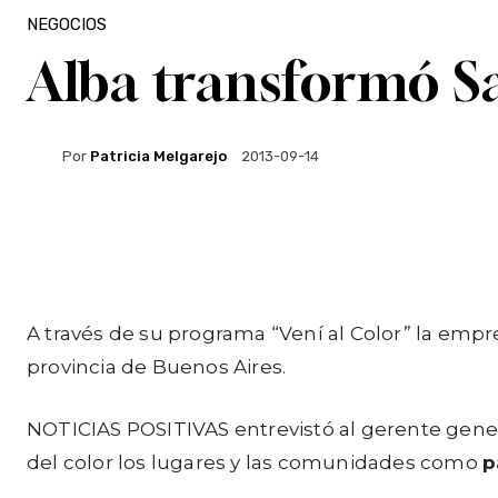
NEGOCIOS
Alba transformó Sa
Por
Patricia Melgarejo
2013-09-14
Facebook
Twitter
WhatsApp
A través de su programa “Vení al Color” la emp
provincia de Buenos Aires.
NOTICIAS POSITIVAS entrevistó al gerente genera
del color los lugares y las comunidades como
p