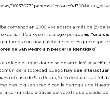
tracks/110137677″ params=”color=c9d300&auto_play
lba comenzó en 2009 y ya abarca a más de 29 países 
caso de San Pedro, se la escogió porque
es “una ci
 pintamos con una paleta de colores que respete lo
ores de San Pedro sin perder la identidad
”.
 es elegir el lugar donde se desarrollará la acción,
l común de la sociedad. Luego
hay que interactuar
s.
En el caso de San Pedro, Seró destacó que “el di
mplo es lo que sucedió con la parroquia de Nuestr
ue la comunidad a través del voto la que decidió de