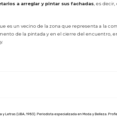
etarios a arreglar y pintar sus fachadas
, es decir
e es un vecino de la zona que representa a la com
ento de la pintada y en el cierre del encuentro, e
y.
WhatsApp
Linkedin
Telegram
a y Letras (UBA, 1983). Periodista especializada en Moda y Belleza. Prof