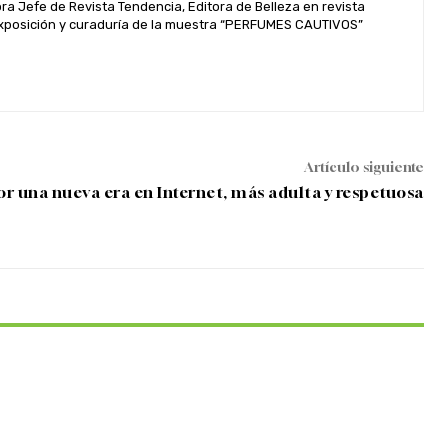
 Jefe de Revista Tendencia, Editora de Belleza en revista
. Exposición y curaduría de la muestra “PERFUMES CAUTIVOS”
Artículo siguiente
por una nueva era en Internet, más adulta y respetuosa