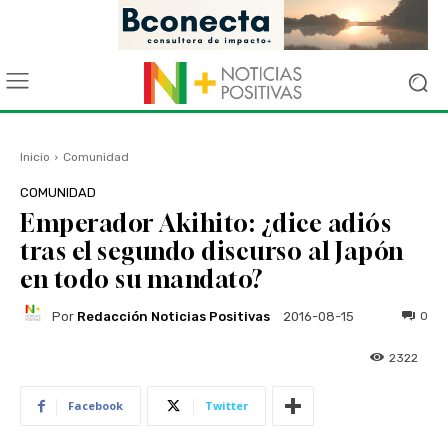
Inicio
Comunidad
COMUNIDAD
Emperador Akihito: ¿dice adiós
tras el segundo discurso al Japón
en todo su mandato?
Por
Redacción Noticias Positivas
0
2016-08-15
2322
Facebook
Twitter