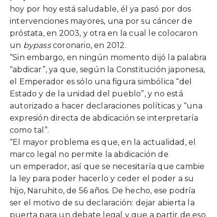
hoy por hoy está saludable, él ya pasó por dos
intervenciones mayores, una por su cáncer de
próstata, en 2003, y otra en la cual le colocaron
un
bypass
coronario, en 2012.
“Sin embargo, en ningún momento dijó la palabra
“abdicar”, ya que, según la Constitución japonesa,
el
Emperador
es sólo una figura simbólica “del
Estado y de la unidad del pueblo”, y no está
autorizado a hacer declaraciones políticas y “una
expresión directa de abdicación se interpretaría
como tal”.
“El mayor problema es que, en la actualidad, el
marco legal no permite la abdicación de
un e
mperador
, así que se necesitaría que cambie
la ley para poder hacerlo y ceder el poder a su
hijo, Naruhito, de 56 años. De hecho, ese podría
ser el motivo de su declaración: dejar abierta la
puerta para un debate legal y que a partir de eso