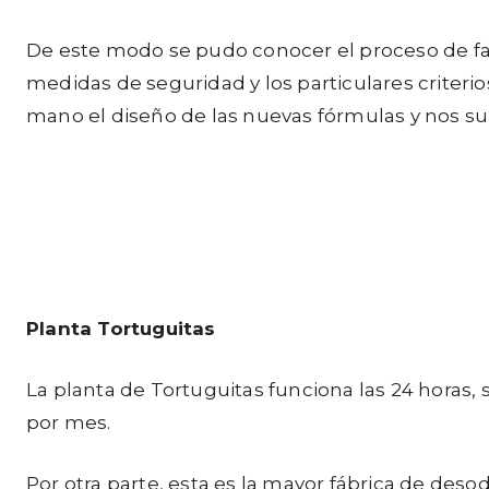
De este modo se pudo conocer el proceso de fab
medidas de seguridad y los particulares criter
mano el diseño de las nuevas fórmulas y nos s
Planta Tortuguitas
La planta de Tortuguitas funciona las 24 horas
por mes.
Por otra parte, esta es la mayor fábrica de de