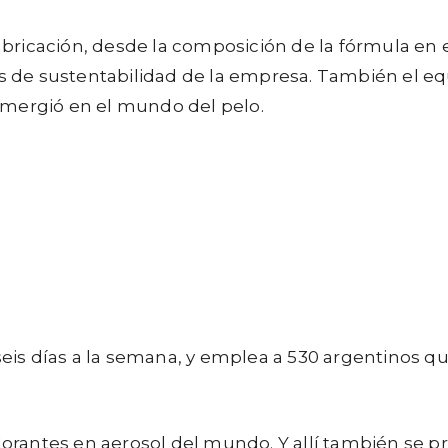
ricación, desde la composición de la fórmula en el
ios de sustentabilidad de la empresa. También el e
umergió en el mundo del pelo.
, seis días a la semana, y emplea a 530 argentinos
sodorantes en aerosol del mundo. Y allí también se