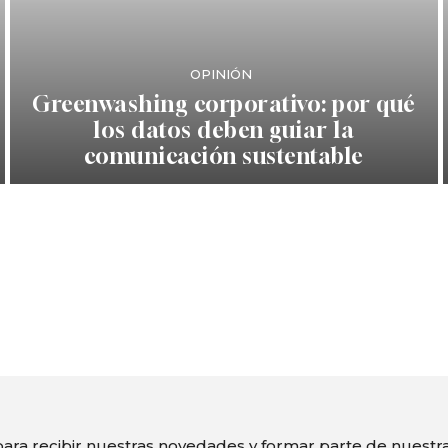
OPINIÓN
Greenwashing corporativo: por qué
los datos deben guiar la
comunicación sustentable
ara recibir nuestras novedades y formar parte de nuest