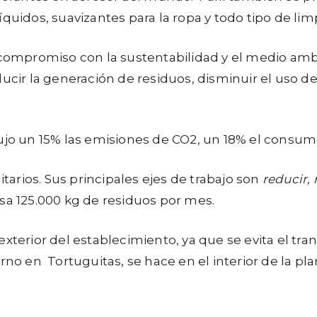
quidos, suavizantes para la ropa y todo tipo de lim
 compromiso con la sustentabilidad y el medio amb
ucir la generación de residuos, disminuir el uso de
dujo un 15% las emisiones de CO2, un 18% el consu
itarios. Sus principales ejes de trabajo son
reducir, 
sa 125.000 kg de residuos por mes.
exterior del establecimiento, ya que se evita el tr
rno en Tortuguitas, se hace en el interior de la pla