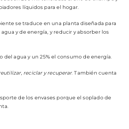
piadores líquidos para el hogar.
iente se traduce en una planta diseñada para
 agua y de energía, y reducir y absorber los
mo del agua y un 25% el consumo de energía.
reutilizar, reciclar y recuperar
. También cuenta
ansporte de los envases porque el soplado de
nta.