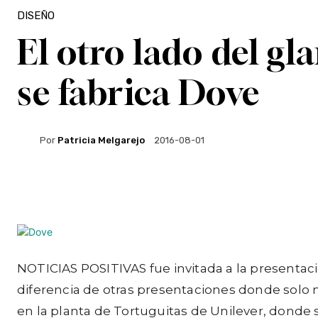
DISEÑO
El otro lado del gl
se fabrica Dove
Por
Patricia Melgarejo
2016-08-01
Facebook
Twitter
WhatsApp
NOTICIAS POSITIVAS fue invitada a la presentac
diferencia de otras presentaciones donde solo no
en la planta de Tortuguitas de Unilever, donde s