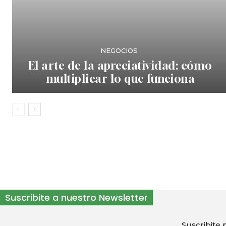
NEGOCIOS
El arte de la apreciatividad: cómo
multiplicar lo que funciona
Suscribite a nuestro Newsletter
Suscribite p