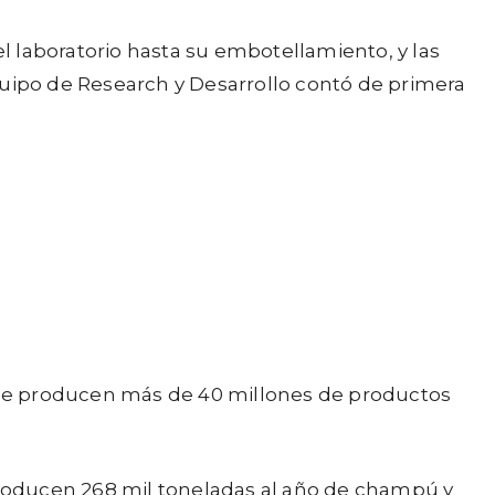
 laboratorio hasta su embotellamiento, y las
quipo de Research y Desarrollo contó de primera
 que producen más de 40 millones de productos
 producen 268 mil toneladas al año de champú y