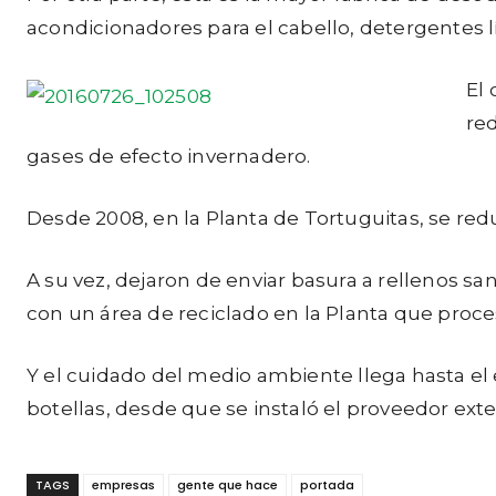
acondicionadores para el cabello, detergentes lí
El
red
gases de efecto invernadero.
Desde 2008, en la Planta de Tortuguitas, se re
A su vez, dejaron de enviar basura a rellenos san
con un área de reciclado en la Planta que proce
Y el cuidado del medio ambiente llega hasta el 
botellas, desde que se instaló el proveedor exte
TAGS
empresas
gente que hace
portada