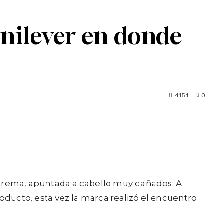
Unilever en donde
4154
0
xtrema, apuntada a cabello muy dañados. A
roducto, esta vez la marca realizó el encuentro