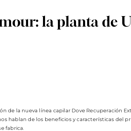
amour: la planta de 
Linkedin
Telegram
ión de la nueva línea capilar Dove Recuperación E
s hablan de los beneficios y características del p
e fabrica.