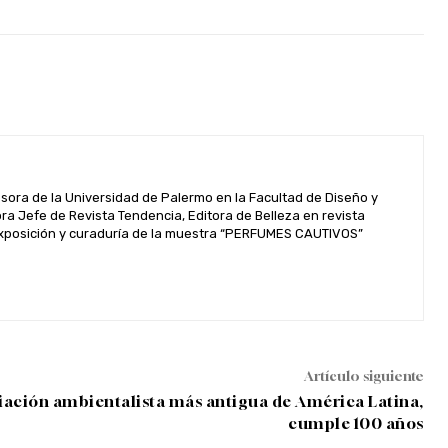
esora de la Universidad de Palermo en la Facultad de Diseño y
 Jefe de Revista Tendencia, Editora de Belleza en revista
. Exposición y curaduría de la muestra “PERFUMES CAUTIVOS”
Artículo siguiente
ciación ambientalista más antigua de América Latina,
cumple 100 años