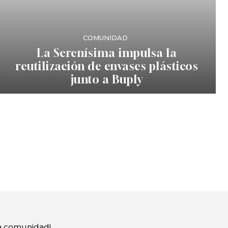
COMUNIDAD
La Serenísima impulsa la
reutilización de envases plásticos
junto a Buply
ra comunidad!