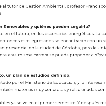
al tutor de Gestión Ambiental, profesor Francisco
a.
 en Renovables y quiénes pueden seguirla?
n el futuro, en los escenarios energéticos. La c
 entonces esos egresados se encontrarán con un s
 presencial en la ciudad de Córdoba, pero la Uni
ente esta misma carrera se pueda proponer
a dista
o, un plan de estudios definido.
ilitado por el Ministerio de Educación, y lo intere
ambién materias muy concretas y relacionadas con
ables ya se ve en el primer semestre. Y después m