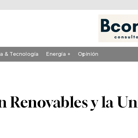
ia & Tecnología
Energía +
Opinión
 Renovables y la Uni