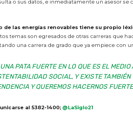
sulta o sus datos, e inmediatamente un asesor se 
de las energías renovables tiene su propio léxi
stos temas son egresados de otras carreras que h
ltando una carrera de grado que ya empiece con un
E UNA PATA FUERTE EN LO QUE ES EL MEDI
TENTABILIDAD SOCIAL, Y EXISTE TAMBIÉN
TENDENCIA Y QUEREMOS HACERNOS FUERTE
nicarse al 5382-1400;
@LaSiglo21