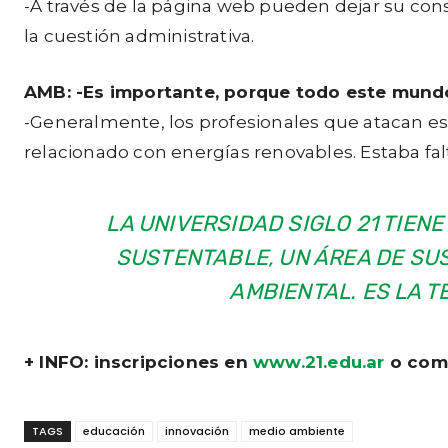
-A través de la página web pueden dejar su con
la cuestión administrativa.
AMB: -Es importante, porque todo este mundo 
-Generalmente, los profesionales que atacan e
relacionado con energías renovables. Estaba fa
LA UNIVERSIDAD SIGLO 21 TIEN
SUSTENTABLE, UN ÁREA DE SUS
AMBIENTAL. ES LA 
+ INFO: inscripciones en
www.21.edu.ar
o comu
TAGS
educación
innovación
medio ambiente