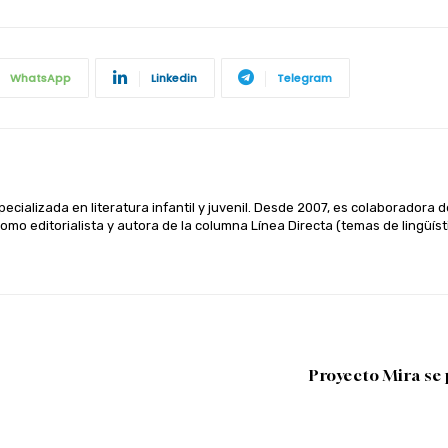
WhatsApp
Linkedin
Telegram
ecializada en literatura infantil y juvenil. Desde 2007, es colaboradora de
como editorialista y autora de la columna Línea Directa (temas de lingüíst
Proyecto Mira se 