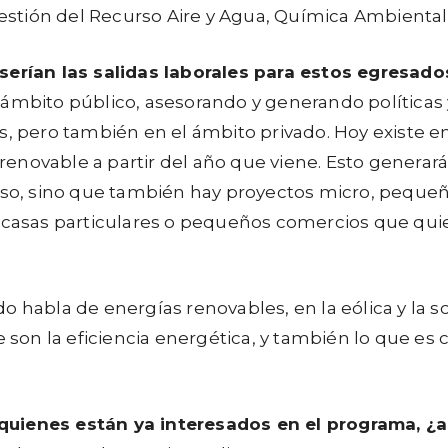
tión del Recurso Aire y Agua, Química Ambiental, 
 serían las salidas laborales para estos egresado
ámbito público, asesorando y generando políticas y 
 pero también en el ámbito privado. Hoy existe en l
renovable a partir del año que viene. Esto genera
o eso, sino que también hay proyectos micro, pequ
 casas particulares o pequeños comercios que quier
o habla de energías renovables, en la eólica y la s
e son la eficiencia energética, y también lo que es
 quienes están ya interesados en el programa, 