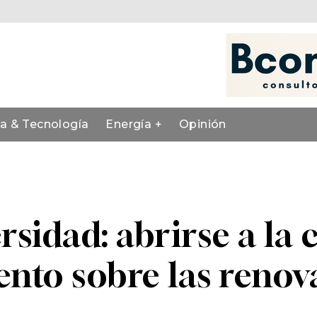
ia & Tecnología
Energía +
Opinión
rsidad: abrirse a l
nto sobre las renov