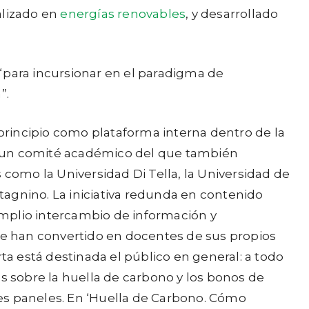
alizado en
energías renovables
, y desarrollado
“para incursionar en el paradigma de
”.
rincipio como plataforma interna dentro de la
r un comité académico del que también
 como la Universidad Di Tella, la Universidad de
stagnino. La iniciativa redunda en contenido
mplio intercambio de información y
 han convertido en docentes de sus propios
ta está destinada el público en general: a todo
s sobre la huella de carbono y los bonos de
tres paneles. En ‘Huella de Carbono. Cómo