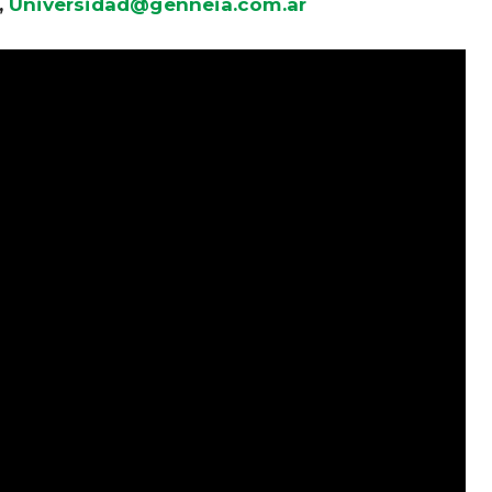
,
Universidad@genneia.com.ar