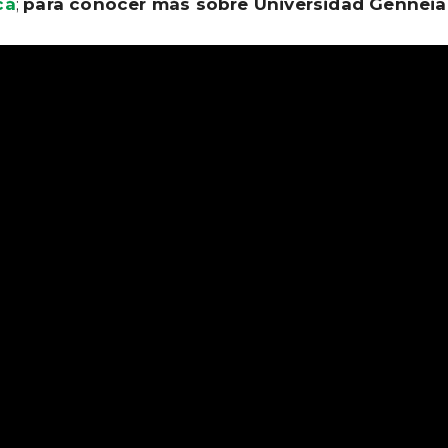
cá
;
para conocer más sobre Universidad Genneia