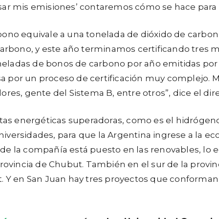
ar mis emisiones’ contaremos cómo se hace para ce
ono equivale a una tonelada de dióxido de carbon
 carbono, y este año terminamos certificando tres
eladas de bonos de carbono por año emitidas por 
a por un proceso de certificación muy complejo. 
ores, gente del Sistema B, entre otros”, dice el di
as energéticas superadoras, como es el hidrógen
iversidades, para que la Argentina ingrese a la e
e la compañía está puesto en las renovables, lo eó
provincia de Chubut. También en el sur de la provi
t. Y en San Juan hay tres proyectos que conforman