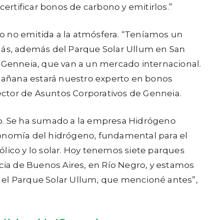
rtificar bonos de carbono y emitirlos.”
o no emitida a la atmósfera. “Teníamos un
 más, además del Parque Solar Ullum en San
Genneia, que van a un mercado internacional.
Mañana estará nuestro experto en bonos
rector de Asuntos Corporativos de Genneia.
o. Se ha sumado a la empresa Hidrógeno
conomía del hidrógeno, fundamental para el
lico y lo solar. Hoy tenemos siete parques
ncia de Buenos Aires, en Río Negro, y estamos
 el Parque Solar Ullum, que mencioné antes”,