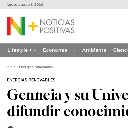
jueves, agosto 6, 2026
Lifestyle +
Economía +
Ambiente
Cienc
Inicio
Energias renovables
ENERGIAS RENOVABLES
Genneia y su Unive
difundir conocimie