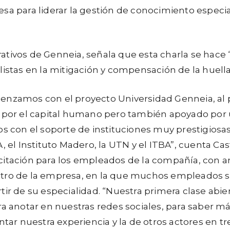
esa para liderar la gestión de conocimiento especi
ativos de Genneia, señala que esta charla se hace 
listas en la mitigación y compensación de la huella
nzamos con el proyecto Universidad Genneia, al p
 por el capital humano pero también apoyado po
s con el soporte de instituciones muy prestigiosas
, el Instituto Madero, la UTN y el ITBA”, cuenta Ca
itación para los empleados de la compañía, con a
ro de la empresa, en la que muchos empleados se
ir de su especialidad. “Nuestra primera clase abier
a anotar en nuestras redes sociales, para saber má
ntar nuestra experiencia y la de otros actores en 