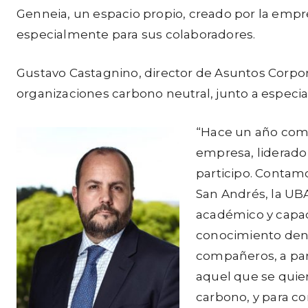
Genneia, un espacio propio, creado por la empr
especialmente para sus colaboradores.
Gustavo Castagnino, director de Asuntos Corpor
organizaciones carbono neutral, junto a especia
“Hace un año come
empresa, liderado
participo. Contamo
San Andrés, la UBA
académico y capac
conocimiento dent
compañeros, a part
aquel que se quier
carbono, y para co