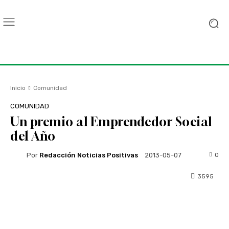
Inicio
Comunidad
COMUNIDAD
Un premio al Emprendedor Social
del Año
Por
Redacción Noticias Positivas
0
2013-05-07
3595
Facebook
Twitter
WhatsApp